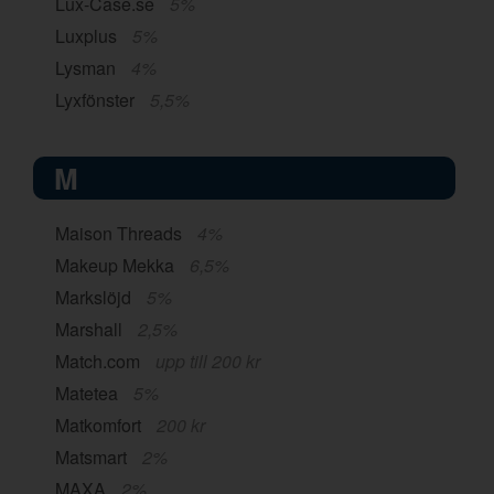
Lux-Case.se
5%
Luxplus
5%
Lysman
4%
Lyxfönster
5,5%
M
Maison Threads
4%
Makeup Mekka
6,5%
Markslöjd
5%
Marshall
2,5%
Match.com
upp till 200 kr
Matetea
5%
Matkomfort
200 kr
Matsmart
2%
MAXA
2%