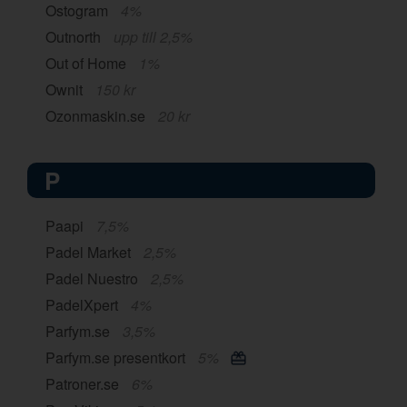
Ostogram
4%
Outnorth
upp till 2,5%
Out of Home
1%
Ownit
150 kr
Ozonmaskin.se
20 kr
P
Paapi
7,5%
Padel Market
2,5%
Padel Nuestro
2,5%
PadelXpert
4%
Parfym.se
3,5%
Parfym.se presentkort
5%
Patroner.se
6%