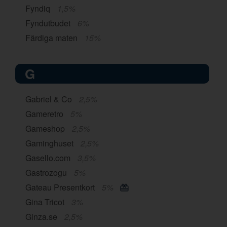
Fyndiq
1,5%
Fyndutbudet
6%
Färdiga maten
15%
G
Gabriel & Co
2,5%
Gameretro
5%
Gameshop
2,5%
Gaminghuset
2,5%
Gasello.com
3,5%
Gastrozogu
5%
Gateau Presentkort
5%
Gina Tricot
3%
Ginza.se
2,5%