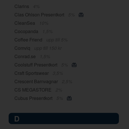
Clarins
4%
Clas Ohlson Presentkort
5%
CleanSea
10%
Cocopanda
1,5%
Coffee Friend
upp till 5%
Comviq
upp till 150 kr
Conrad.se
1,5%
Coolstuff Presentkort
5%
Craft Sportswear
3,5%
Crescent Barnvagnar
2,5%
CS MEGASTORE
2%
Cubus Presentkort
5%
D