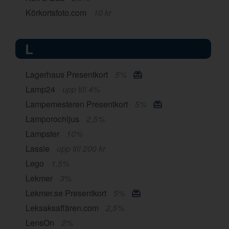
Körkortsfoto.com
10 kr
L
Lagerhaus Presentkort
5%
Lamp24
upp till 4%
Lampemesteren Presentkort
5%
Lamporochljus
2,5%
Lampster
10%
Lassie
upp till 200 kr
Lego
1,5%
Lekmer
3%
Lekmer.se Presentkort
5%
Leksaksaffären.com
2,5%
LensOn
2%