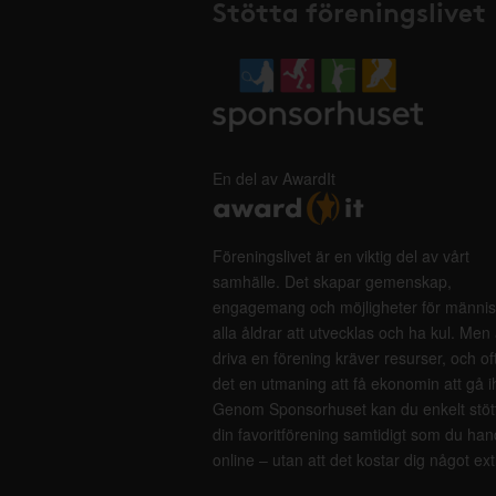
Stötta föreningslivet
En del av AwardIt
Föreningslivet är en viktig del av vårt
samhälle. Det skapar gemenskap,
engagemang och möjligheter för männis
alla åldrar att utvecklas och ha kul. Men 
driva en förening kräver resurser, och of
det en utmaning att få ekonomin att gå i
Genom Sponsorhuset kan du enkelt stöt
din favoritförening samtidigt som du han
online – utan att det kostar dig något ext