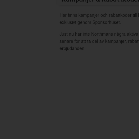
Här finns kampanjer och rabattkoder til
exklusivt genom Sponsorhuset.
Just nu har inte Northmans några aktiv
senare för att ta del av kampanjer, raba
erbjudanden.