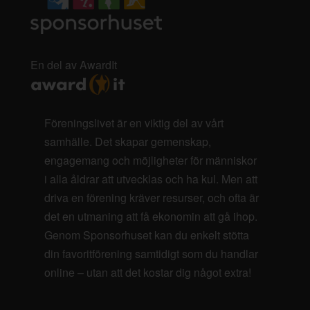
En del av AwardIt
Föreningslivet är en viktig del av vårt
samhälle. Det skapar gemenskap,
engagemang och möjligheter för människor
i alla åldrar att utvecklas och ha kul. Men att
driva en förening kräver resurser, och ofta är
det en utmaning att få ekonomin att gå ihop.
Genom Sponsorhuset kan du enkelt stötta
din favoritförening samtidigt som du handlar
online – utan att det kostar dig något extra!