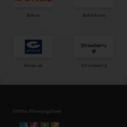
Bokus
Bokbörsen
Ginza.se
Strawberry
Stötta föreningslivet