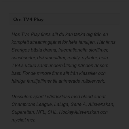
Om TV4 Play
Hos TV4 Play finns allt du kan tänka dig från en
komplett streamingtjänst för hela familjen. Här finns
Sveriges bästa drama, internationella storfilmer,
succéserier, dokumentärer, reality, nyheter, hela
TV4:s utbud samt underhållning när den är som
bäst. För de mindre finns allt från klassiker och
härliga familjefilmer till animerade mästerverk.
Dessutom sport i världsklass med bland annat
Champions League, LaLiga, Serie A, Allsvenskan,
Superettan, NFL, SHL, HockeyAllsvenskan och
mycket mer.