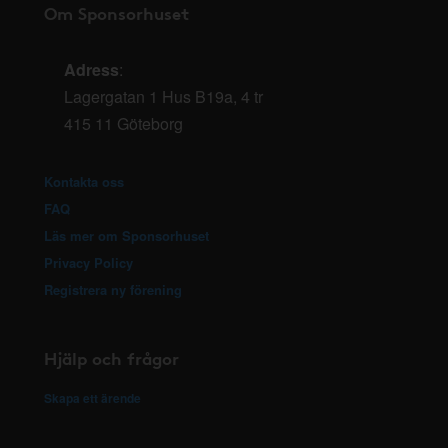
Om Sponsorhuset
Adress
:
Lagergatan 1 Hus B19a, 4 tr
415 11 Göteborg
Kontakta oss
FAQ
Läs mer om Sponsorhuset
Privacy Policy
Registrera ny förening
Hjälp och frågor
Skapa ett ärende