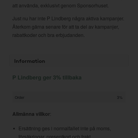
att använda, exklusivt genom Sponsorhuset.
Just nu har inte P Lindberg några aktiva kampanjer.
Återkom gärna senare för att ta del av kampanjer,
rabattkoder och bra erbjudanden.
Information
P Lindberg ger 3% tillbaka
Order
3%
Allmänna villkor
:
Ersättning ges i normalfallet inte på moms,
försäkringar, presentkort och frakt.