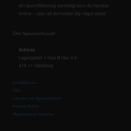
din favoritförening samtidigt som du handlar
online – utan att det kostar dig något extra!
Om Sponsorhuset
Adress
:
Lagergatan 1 Hus B19a, 4 tr
415 11 Göteborg
Kontakta oss
FAQ
Läs mer om Sponsorhuset
Privacy Policy
Registrera ny förening