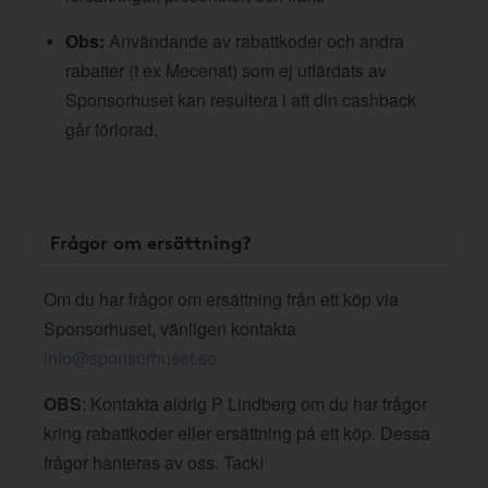
Obs:
Användande av rabattkoder och andra
rabatter (t ex Mecenat) som ej utfärdats av
Sponsorhuset kan resultera i att din cashback
går förlorad.
Frågor om ersättning?
Om du har frågor om ersättning från ett köp via
Sponsorhuset, vänligen kontakta
info@sponsorhuset.se
OBS
: Kontakta aldrig P Lindberg om du har frågor
kring rabattkoder eller ersättning på ett köp. Dessa
frågor hanteras av oss. Tack!