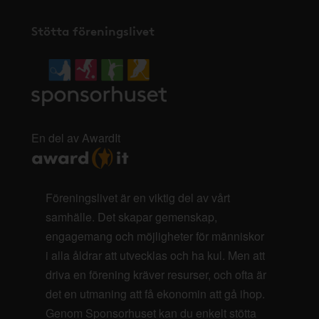
Stötta föreningslivet
En del av AwardIt
Föreningslivet är en viktig del av vårt
samhälle. Det skapar gemenskap,
engagemang och möjligheter för människor
i alla åldrar att utvecklas och ha kul. Men att
driva en förening kräver resurser, och ofta är
det en utmaning att få ekonomin att gå ihop.
Genom Sponsorhuset kan du enkelt stötta