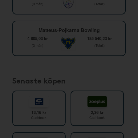
(3 mån)
(Totalt)
Matteus-Pojkarna Bowling
4 805,03 kr
185 540,23 kr
(3 mån)
(Totalt)
Senaste köpen
13,16 kr
2,36 kr
Cashback
Cashback