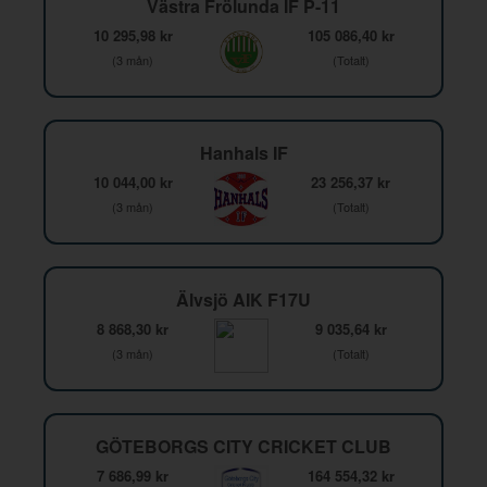
Västra Frölunda IF P-11
10 295,98 kr
105 086,40 kr
(3 mån)
(Totalt)
Hanhals IF
10 044,00 kr
23 256,37 kr
(3 mån)
(Totalt)
Älvsjö AIK F17U
8 868,30 kr
9 035,64 kr
(3 mån)
(Totalt)
GÖTEBORGS CITY CRICKET CLUB
7 686,99 kr
164 554,32 kr