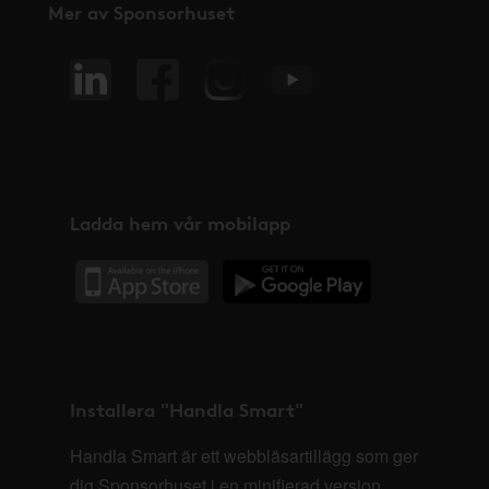
Mer av Sponsorhuset
Ladda hem vår mobilapp
Installera "Handla Smart"
Handla Smart är ett webbläsartillägg som ger
dig Sponsorhuset i en minifierad version,