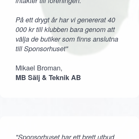
intäkter till föreningen.
På ett drygt år har vi genererat 40
000 kr till klubben bara genom att
välja de butiker som finns anslutna
till Sponsorhuset"
Mikael Broman,
MB Sälj & Teknik AB
"Sponsorhuset har ett brett utbud