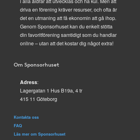
i alla åldrar att utvecklas och ha kul. Men att
driva en förening kräver resurser, och ofta är
det en utmaning att få ekonomin att gå ihop.
Genom Sponsorhuset kan du enkelt stötta
din favoritförening samtidigt som du handlar
online – utan att det kostar dig något extra!
Om Sponsorhuset
Adress
:
Lagergatan 1 Hus B19a, 4 tr
415 11 Göteborg
Kontakta oss
FAQ
Läs mer om Sponsorhuset