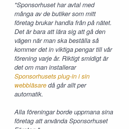
"Sponsorhuset har avtal med
många av de butiker som mitt
företag brukar handla från på nätet.
Det är bara att lära sig att gå den
vägen när man ska beställa så
kommer det in viktiga pengar till vår
förening varje år. Riktigt smidigt är
det om man installerar
Sponsorhusets plug-in i sin
webbläsare
då går allt per
automatik.
Alla föreningar borde uppmana sina
företag att använda Sponsorhuset