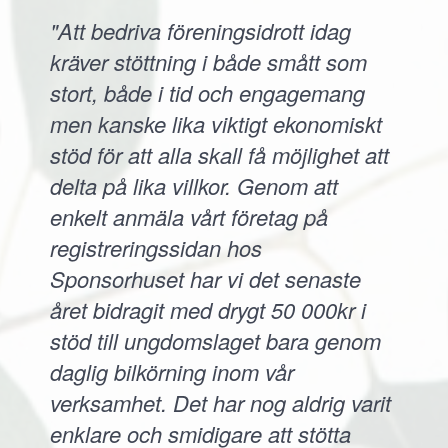
"Att bedriva föreningsidrott idag
kräver stöttning i både smått som
stort, både i tid och engagemang
men kanske lika viktigt ekonomiskt
stöd för att alla skall få möjlighet att
delta på lika villkor. Genom att
enkelt anmäla vårt företag på
registreringssidan hos
Sponsorhuset har vi det senaste
året bidragit med drygt 50 000kr i
stöd till ungdomslaget bara genom
daglig bilkörning inom vår
verksamhet. Det har nog aldrig varit
enklare och smidigare att stötta