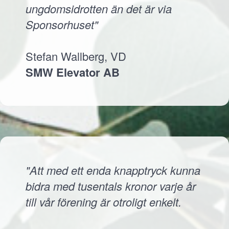
ungdomsidrotten än det är via
Sponsorhuset"
Stefan Wallberg, VD
SMW Elevator AB
"Att med ett enda knapptryck kunna
bidra med tusentals kronor varje år
till vår förening är otroligt enkelt.