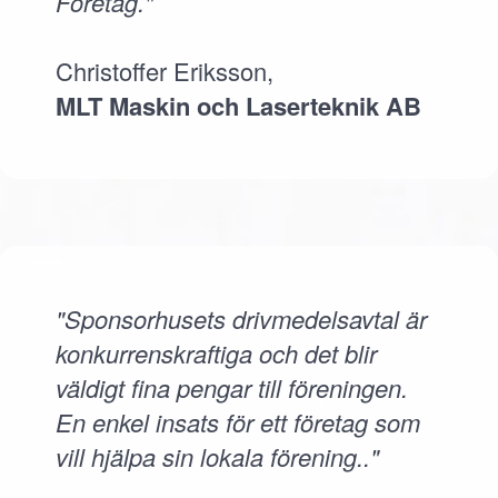
Företag."
Christoffer Eriksson,
MLT Maskin och Laserteknik AB
"Sponsorhusets drivmedelsavtal är
konkurrenskraftiga och det blir
väldigt fina pengar till föreningen.
En enkel insats för ett företag som
vill hjälpa sin lokala förening.."