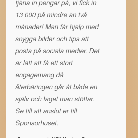
tjäna in pengar på, vi fick in
13 000 på mindre än två
månader! Man får hjälp med
snygga bilder och tips att
posta på sociala medier. Det
är lätt att få ett stort
engagemang då
återbäringen går åt både en
själv och laget man stöttar.
Se till att anslut er till
Sponsorhuset.