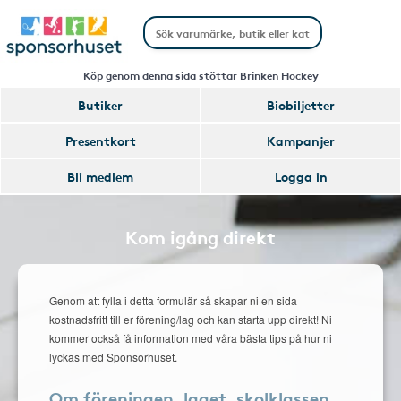
Köp genom denna sida stöttar Brinken Hockey
Butiker
Biobiljetter
Presentkort
Kampanjer
Bli medlem
Logga in
Kom igång direkt
Genom att fylla i detta formulär så skapar ni en sida
kostnadsfritt till er förening/lag och kan starta upp direkt! Ni
kommer också få information med våra bästa tips på hur ni
lyckas med Sponsorhuset.
Om föreningen, laget, skolklassen