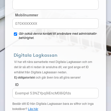
Mobilnummer
Gör också denna kontakt till användare med administratör-
behörighet.
Digitala Lagkassan
Vi har ett nära samarbete med Digitala Lagkassan och om
det är så att ni redan är anslutna dit, var god ange ert ID
erhållet från Digitala Lagkassan nedan.
Ej obligatoriskt
och går även bra att göra senare!
ID
Består ditt ID från Digitala Lagkassan bara av siffror och inga
bokstäver?
Läs här