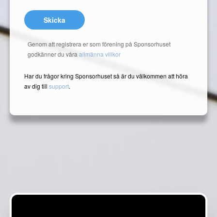
Skicka
Genom att registrera er som förening på Sponsorhuset
godkänner du våra
allmänna villkor
Har du frågor kring Sponsorhuset så är du välkommen att höra
av dig till
support
.