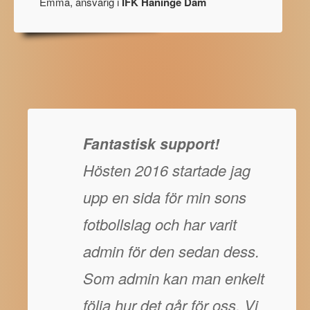
Emma, ansvarig i
IFK Haninge Dam
Fantastisk support!
Hösten 2016 startade jag
upp en sida för min sons
fotbollslag och har varit
admin för den sedan dess.
Som admin kan man enkelt
följa hur det går för oss. Vi