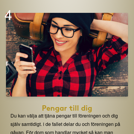
4
Pengar till dig
Du kan välja att tjäna pengar till föreningen och dig
själv samtidigt. i de fallet delar du och föreningen på
gåvan. För dom som handlar mycket så kan man