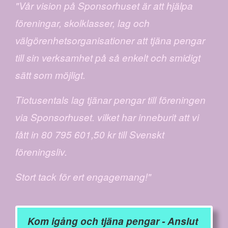
"Vår vision på Sponsorhuset är att hjälpa
föreningar, skolklasser, lag och
välgörenhetsorganisationer att tjäna pengar
till sin verksamhet på så enkelt och smidigt
sätt som möjligt.
Tiotusentals lag tjänar pengar till föreningen
via Sponsorhuset. vilket har inneburit att vi
fått in 80 795 601,50 kr till Svenskt
föreningsliv.
Stort tack för ert engagemang!"
Kom igång och tjäna pengar - Anslut