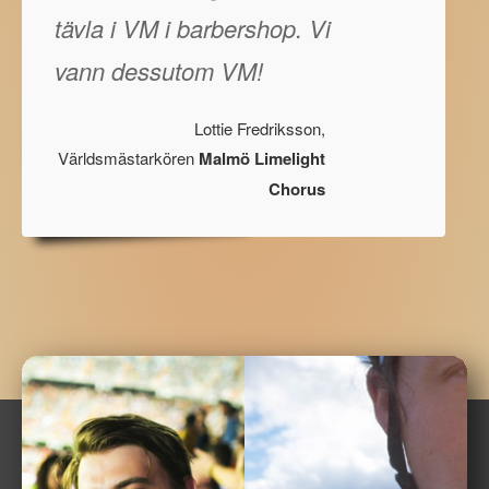
tävla i VM i barbershop. Vi
vann dessutom VM!
Lottie Fredriksson,
Världsmästarkören
Malmö Limelight
Chorus