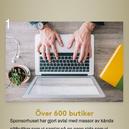
1
Över 600 butiker
Sponsorhuset har gjort avtal med massor av kända
nätbutiker som vi samlar på en egen sida som vi