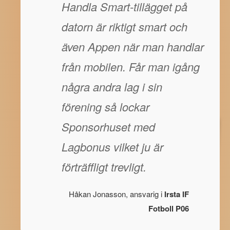
Handla Smart-tillägget på
datorn är riktigt smart och
även Appen när man handlar
från mobilen. Får man igång
några andra lag i sin
förening så lockar
Sponsorhuset med
Lagbonus vilket ju är
förträffligt trevligt.
Håkan Jonasson, ansvarig i
Irsta IF
Fotboll P06