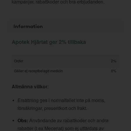
kampanjer, rabattkoder och bra erbjudanden.
Information
Apotek Hjärtat ger 2% tillbaka
Order
2%
Gäller ej receptbelagd medicin
0%
Allmänna villkor
:
Ersättning ges i normalfallet inte på moms,
försäkringar, presentkort och frakt.
Obs:
Användande av rabattkoder och andra
rabatter (t ex Mecenat) som ej utfärdats av