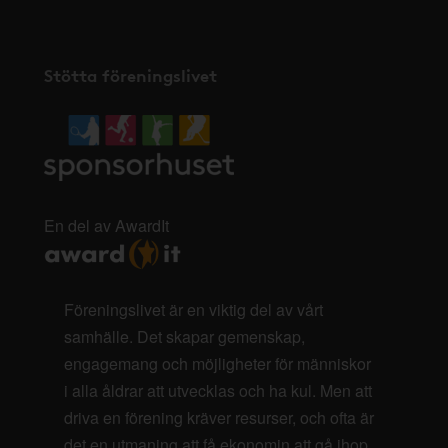
Stötta föreningslivet
En del av AwardIt
Föreningslivet är en viktig del av vårt
samhälle. Det skapar gemenskap,
engagemang och möjligheter för människor
i alla åldrar att utvecklas och ha kul. Men att
driva en förening kräver resurser, och ofta är
det en utmaning att få ekonomin att gå ihop.