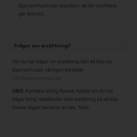
Sponsorhuset kan resultera i att din cashback
går förlorad.
Frågor om ersättning?
Om du har frågor om ersättning från ett köp via
Sponsorhuset, vänligen kontakta
info@sponsorhuset.se
OBS
: Kontakta aldrig Apotek Hjärtat om du har
frågor kring rabattkoder eller ersättning på ett köp.
Dessa frågor hanteras av oss. Tack!