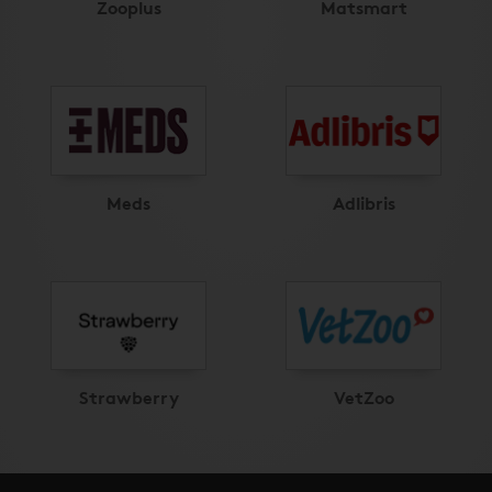
Zooplus
Matsmart
Meds
Adlibris
Strawberry
VetZoo