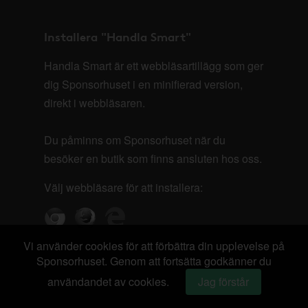
Installera "Handla Smart"
Handla Smart är ett webbläsartillägg som ger
dig Sponsorhuset i en minifierad version,
direkt i webbläsaren.
Du påminns om Sponsorhuset när du
besöker en butik som finns ansluten hos oss.
Välj webbläsare för att installera:
Vi använder cookies för att förbättra din upplevelse på
Sponsorhuset. Genom att fortsätta godkänner du
användandet av cookies.
Jag förstår