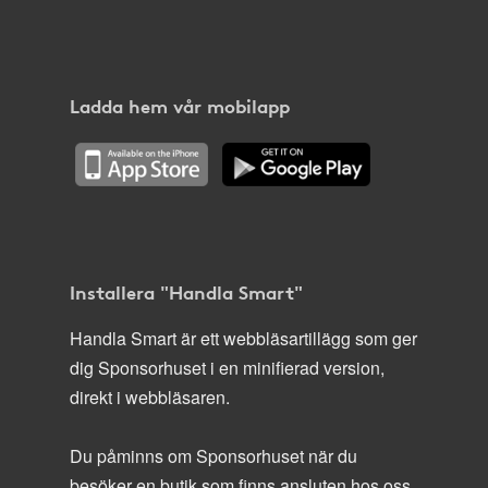
Ladda hem vår mobilapp
Installera "Handla Smart"
Handla Smart är ett webbläsartillägg som ger
dig Sponsorhuset i en minifierad version,
direkt i webbläsaren.
Du påminns om Sponsorhuset när du
besöker en butik som finns ansluten hos oss.