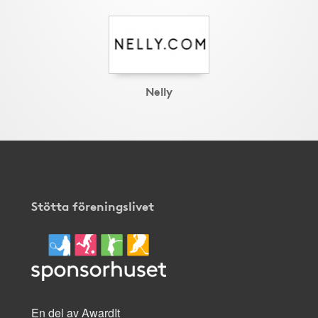
Nelly
Stötta föreningslivet
En del av AwardIt