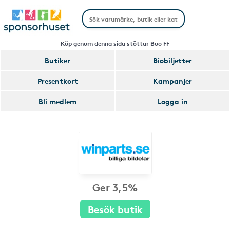
Köp genom denna sida stöttar Boo FF
Butiker
Biobiljetter
Presentkort
Kampanjer
Bli medlem
Logga in
Ger 3,5%
Besök butik