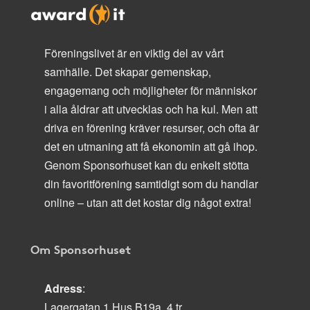
Föreningslivet är en viktig del av vårt
samhälle. Det skapar gemenskap,
engagemang och möjligheter för människor
i alla åldrar att utvecklas och ha kul. Men att
driva en förening kräver resurser, och ofta är
det en utmaning att få ekonomin att gå ihop.
Genom Sponsorhuset kan du enkelt stötta
din favoritförening samtidigt som du handlar
online – utan att det kostar dig något extra!
Om Sponsorhuset
Adress
:
Lagergatan 1 Hus B19a, 4 tr