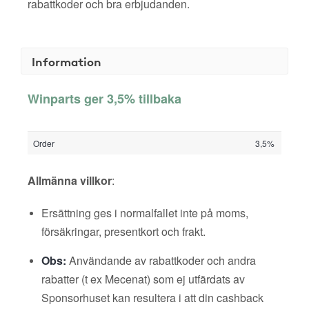
rabattkoder och bra erbjudanden.
Information
Winparts ger 3,5% tillbaka
Order
3,5%
Allmänna villkor
:
Ersättning ges i normalfallet inte på moms,
försäkringar, presentkort och frakt.
Obs:
Användande av rabattkoder och andra
rabatter (t ex Mecenat) som ej utfärdats av
Sponsorhuset kan resultera i att din cashback