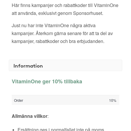
Här finns kampanjer och rabattkoder till VitaminOne
att använda, exklusivt genom Sponsorhuset.
Just nu har inte VitaminOne några aktiva
kampanjer. Återkom gärna senare för att ta del av
kampanjer, rabattkoder och bra erbjudanden.
Information
VitaminOne ger 10% tillbaka
Order
10%
Allmänna villkor
:
Ersättning ges i normalfallet inte på moms,