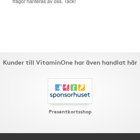
frågor hanteras av oss. Tack!
Kunder till VitaminOne har även handlat här
Presentkortsshop