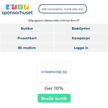
Köp genom denna sida stöttar Boo FF
Butiker
Biobiljetter
Presentkort
Kampanjer
Bli medlem
Logga in
Ger 10%
Besök butik