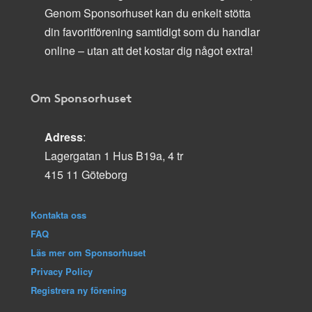
Genom Sponsorhuset kan du enkelt stötta
din favoritförening samtidigt som du handlar
online – utan att det kostar dig något extra!
Om Sponsorhuset
Adress
:
Lagergatan 1 Hus B19a, 4 tr
415 11 Göteborg
Kontakta oss
FAQ
Läs mer om Sponsorhuset
Privacy Policy
Registrera ny förening