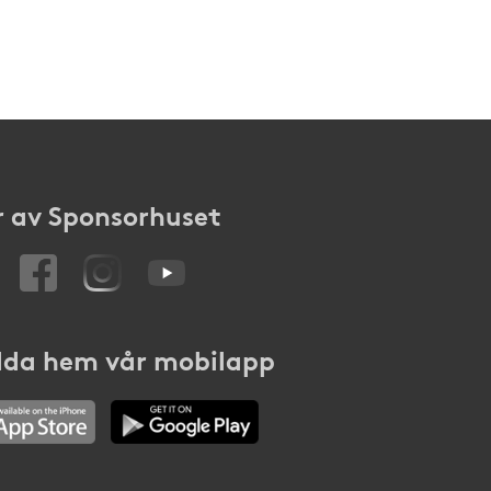
 av Sponsorhuset
da hem vår mobilapp