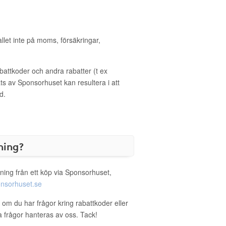
allet inte på moms, försäkringar,
ttkoder och andra rabatter (t ex
s av Sponsorhuset kan resultera i att
d.
ning?
ning från ett köp via Sponsorhuset,
nsorhuset.se
r om du har frågor kring rabattkoder eller
a frågor hanteras av oss. Tack!