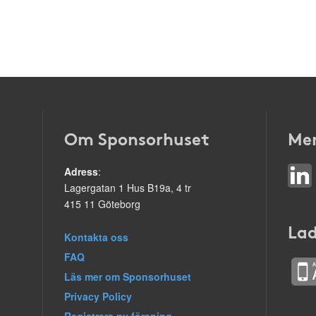
Om Sponsorhuset
Mer
Adress
:
Lagergatan 1 Hus B19a, 4 tr
415 11 Göteborg
Lad
Kontakta oss
FAQ
Läs mer om Sponsorhuset
Privacy Policy