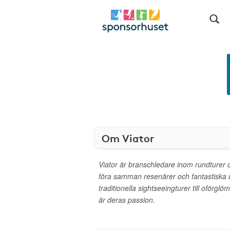
Om Viator
Viator är branschledare inom rundturer oc
föra samman resenärer och fantastiska u
traditionella sightseeingturer till oförgl
är deras passion.