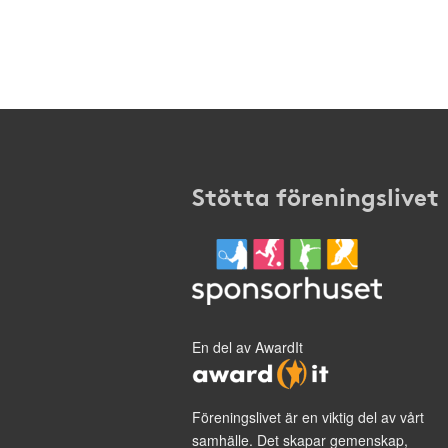
Stötta föreningslivet
En del av AwardIt
Föreningslivet är en viktig del av vårt
samhälle. Det skapar gemenskap,