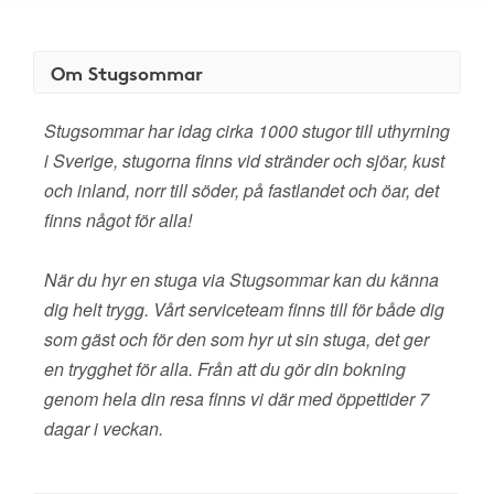
Om Stugsommar
Stugsommar har idag cirka 1000 stugor till uthyrning
i Sverige, stugorna finns vid stränder och sjöar, kust
och inland, norr till söder, på fastlandet och öar, det
finns något för alla!
När du hyr en stuga via Stugsommar kan du känna
dig helt trygg. Vårt serviceteam finns till för både dig
som gäst och för den som hyr ut sin stuga, det ger
en trygghet för alla. Från att du gör din bokning
genom hela din resa finns vi där med öppettider 7
dagar i veckan.