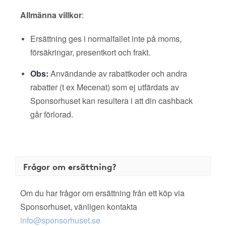
Allmänna villkor
:
Ersättning ges i normalfallet inte på moms,
försäkringar, presentkort och frakt.
Obs:
Användande av rabattkoder och andra
rabatter (t ex Mecenat) som ej utfärdats av
Sponsorhuset kan resultera i att din cashback
går förlorad.
Frågor om ersättning?
Om du har frågor om ersättning från ett köp via
Sponsorhuset, vänligen kontakta
info@sponsorhuset.se