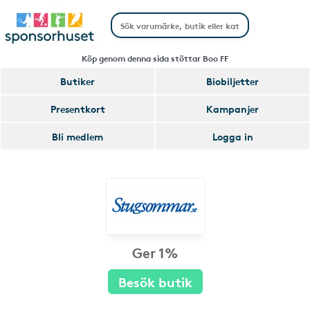
Köp genom denna sida stöttar Boo FF
Butiker
Biobiljetter
Presentkort
Kampanjer
Bli medlem
Logga in
Ger 1%
Besök butik