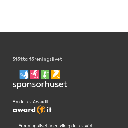
Stötta föreningslivet
En del av AwardIt
Föreningslivet är en viktig del av vårt