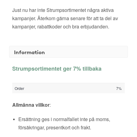
Just nu har inte Strumpsortimentet några aktiva
kampanjer. Återkom gärna senare för att ta del av
kampanjer, rabattkoder och bra erbjudanden.
Information
Strumpsortimentet ger 7% tillbaka
Order
7%
Allmänna villkor
:
Ersättning ges i normalfallet inte på moms,
försäkringar, presentkort och frakt.