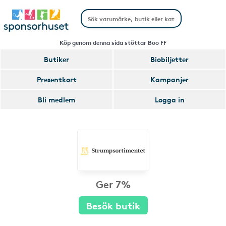
Köp genom denna sida stöttar Boo FF
Butiker
Biobiljetter
Presentkort
Kampanjer
Bli medlem
Logga in
Ger 7%
Besök butik