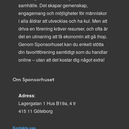
samhälle. Det skapar gemenskap,
engagemang och möjligheter för människor
i alla åldrar att utvecklas och ha kul. Men att
driva en förening kräver resurser, och ofta är
det en utmaning att få ekonomin att gå ihop.
Genom Sponsorhuset kan du enkelt stötta
din favoritförening samtidigt som du handlar
online – utan att det kostar dig något extra!
Om Sponsorhuset
Adress
:
Lagergatan 1 Hus B19a, 4 tr
415 11 Göteborg
Kontakta oss