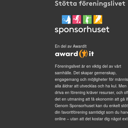
Stötta föreningslivet
En del av AwardIt
Föreningslivet är en viktig del av vårt
samhälle. Det skapar gemenskap,
engagemang och möjligheter för männis
alla åldrar att utvecklas och ha kul. Men 
driva en förening kräver resurser, och of
det en utmaning att få ekonomin att gå i
Genom Sponsorhuset kan du enkelt stöt
din favoritförening samtidigt som du han
online – utan att det kostar dig något ext