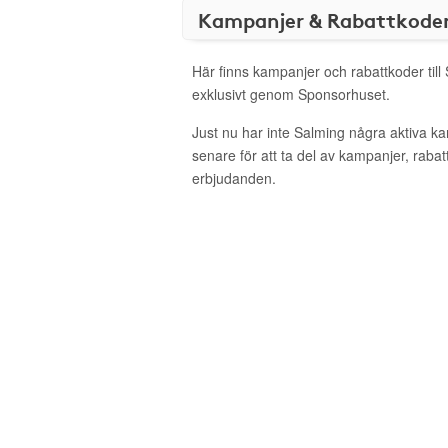
Kampanjer & Rabattkode
Här finns kampanjer och rabattkoder till
exklusivt genom Sponsorhuset.
Just nu har inte Salming några aktiva 
senare för att ta del av kampanjer, raba
erbjudanden.