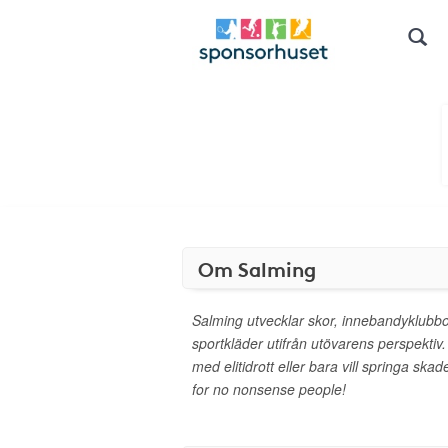
Om Salming
Salming utvecklar skor, innebandyklubb
sportkläder utifrån utövarens perspektiv
med elitidrott eller bara vill springa ska
for no nonsense people!