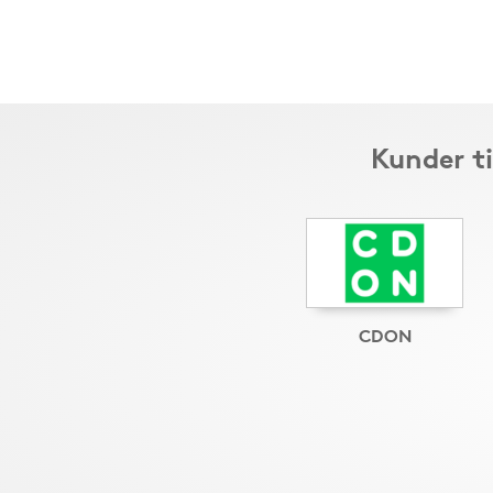
Kunder t
CDON