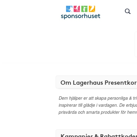
Om Lagerhaus Presentkor
Dem hjälper er att skapa personliga & 
inspirerar till glädje i vardagen. De erbju
prisvärda och smarta produkter för hem
Kampanjer & Rabattkode