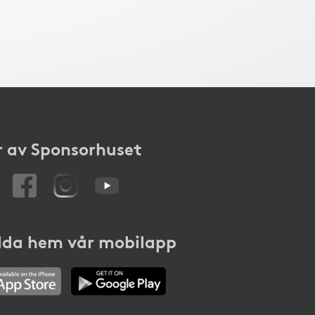
 av Sponsorhuset
da hem vår mobilapp