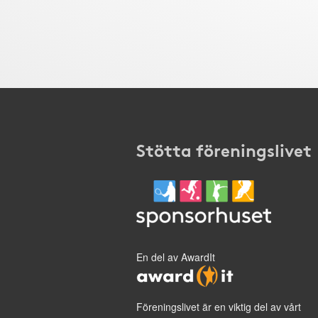
Stötta föreningslivet
En del av AwardIt
Föreningslivet är en viktig del av vårt