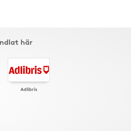
ndlat här
Adlibris