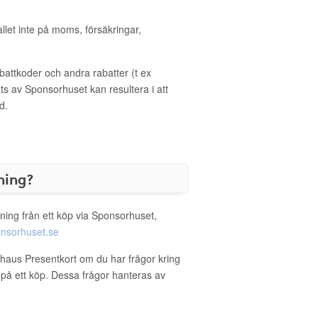
allet inte på moms, försäkringar,
ttkoder och andra rabatter (t ex
s av Sponsorhuset kan resultera i att
d.
ning?
ning från ett köp via Sponsorhuset,
nsorhuset.se
rhaus Presentkort om du har frågor kring
g på ett köp. Dessa frågor hanteras av