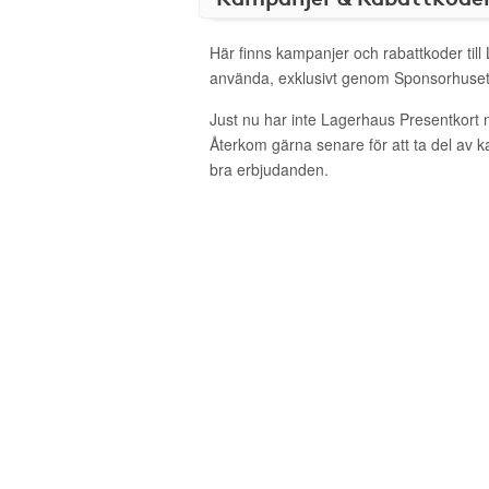
Här finns kampanjer och rabattkoder till
använda, exklusivt genom Sponsorhuset
Just nu har inte Lagerhaus Presentkort 
Återkom gärna senare för att ta del av 
bra erbjudanden.