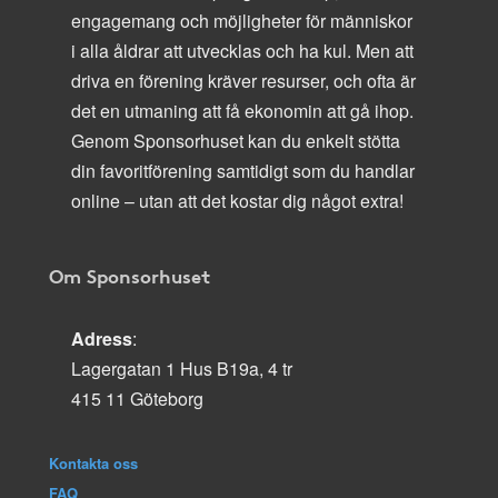
engagemang och möjligheter för människor
i alla åldrar att utvecklas och ha kul. Men att
driva en förening kräver resurser, och ofta är
det en utmaning att få ekonomin att gå ihop.
Genom Sponsorhuset kan du enkelt stötta
din favoritförening samtidigt som du handlar
online – utan att det kostar dig något extra!
Om Sponsorhuset
Adress
:
Lagergatan 1 Hus B19a, 4 tr
415 11 Göteborg
Kontakta oss
FAQ