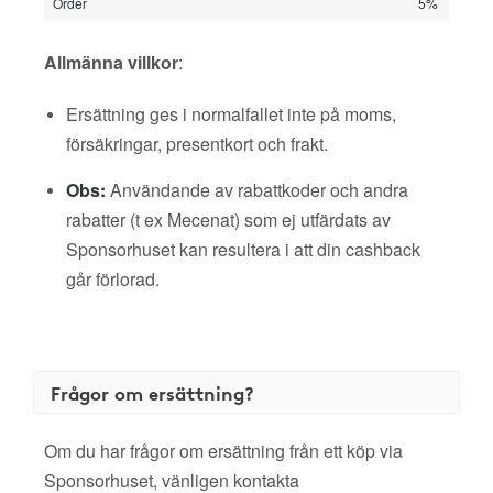
Order
5%
Allmänna villkor
:
Ersättning ges i normalfallet inte på moms,
försäkringar, presentkort och frakt.
Obs:
Användande av rabattkoder och andra
rabatter (t ex Mecenat) som ej utfärdats av
Sponsorhuset kan resultera i att din cashback
går förlorad.
Frågor om ersättning?
Om du har frågor om ersättning från ett köp via
Sponsorhuset, vänligen kontakta