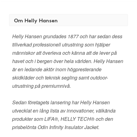
Om Helly Hansen
Helly Hansen grundades 1877 och har sedan dess
tillverkad professionell utrustning som hjälper
människor att överleva och känna att de lever på
havet och i bergen över hela världen. Helly Hansen
är en ledande aktör inom högpresterande
skidkläder och teknisk segling samt outdoor-
utrustning på premiumnivå.
Sedan företagets lansering har Helly Hansen
utvecklat en lång lista av innovationer, välkända
produkter som LIFA®, HELLY TECH® och den
prisbelönta Odin Infinity Insulator Jacket.