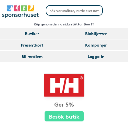
Köp genom denna sida stöttar Boo FF
Butiker
Biobiljetter
Presentkort
Kampanjer
Bli medlem
Logga in
Ger 5%
Besök butik