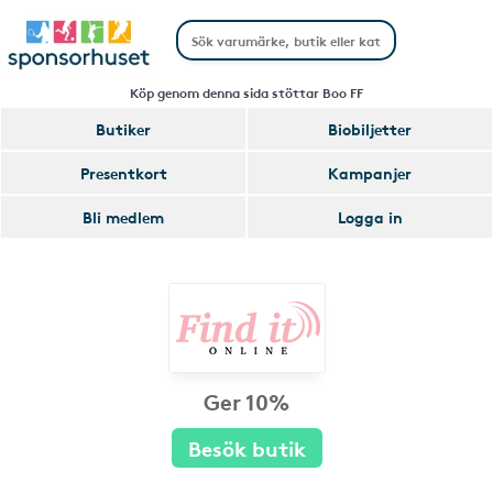
Köp genom denna sida stöttar Boo FF
Butiker
Biobiljetter
Presentkort
Kampanjer
Bli medlem
Logga in
Ger 10%
Besök butik