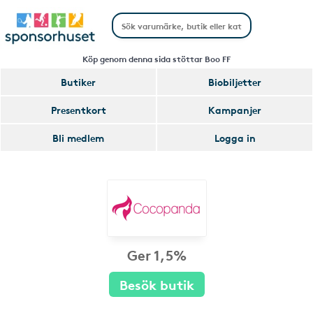
Köp genom denna sida stöttar Boo FF
Butiker
Biobiljetter
Presentkort
Kampanjer
Bli medlem
Logga in
Ger 1,5%
Besök butik