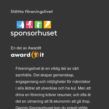
Stötta föreningslivet
En del av AwardIt
Föreningslivet är en viktig del av vårt
samhälle. Det skapar gemenskap,
engagemang och möjligheter för människor
i alla åldrar att utvecklas och ha kul. Men att
driva en förening kräver resurser, och ofta är
det en utmaning att få ekonomin att gå ihop.
Genom Sponsorhuset kan du enkelt stötta