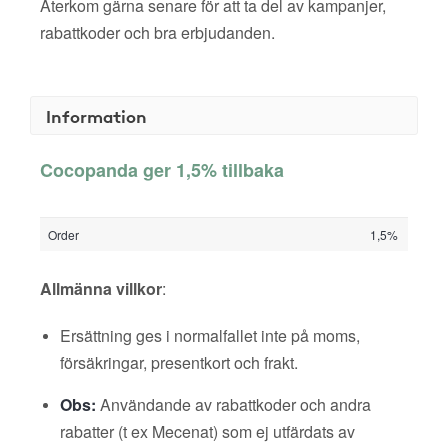
Återkom gärna senare för att ta del av kampanjer,
rabattkoder och bra erbjudanden.
Information
Cocopanda ger 1,5% tillbaka
Order
1,5%
Allmänna villkor
:
Ersättning ges i normalfallet inte på moms,
försäkringar, presentkort och frakt.
Obs:
Användande av rabattkoder och andra
rabatter (t ex Mecenat) som ej utfärdats av