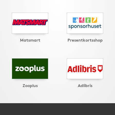
Matsmart
Presentkortsshop
Zooplus
Adlibris