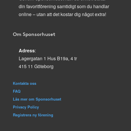
din favoritförening samtidigt som du handlar
online – utan att det kostar dig något extra!
Om Sponsorhuset
Adress
:
Lagergatan 1 Hus B19a, 4 tr
415 11 Göteborg
Kontakta oss
FAQ
Läs mer om Sponsorhuset
Privacy Policy
Registrera ny förening