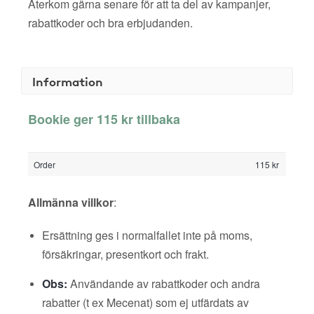
Återkom gärna senare för att ta del av kampanjer,
rabattkoder och bra erbjudanden.
Information
Bookie ger 115 kr tillbaka
Order
115 kr
Allmänna villkor
:
Ersättning ges i normalfallet inte på moms,
försäkringar, presentkort och frakt.
Obs:
Användande av rabattkoder och andra
rabatter (t ex Mecenat) som ej utfärdats av