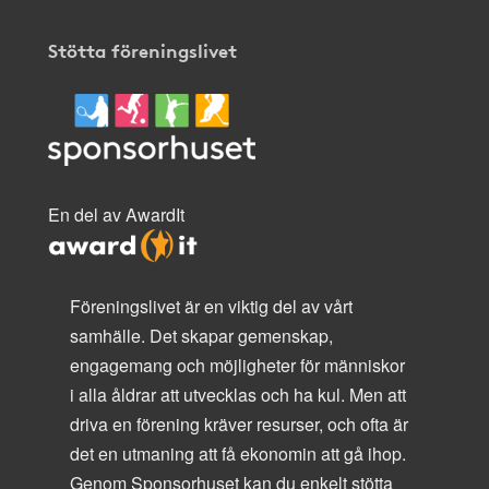
Stötta föreningslivet
En del av AwardIt
Föreningslivet är en viktig del av vårt
samhälle. Det skapar gemenskap,
engagemang och möjligheter för människor
i alla åldrar att utvecklas och ha kul. Men att
driva en förening kräver resurser, och ofta är
det en utmaning att få ekonomin att gå ihop.
Genom Sponsorhuset kan du enkelt stötta