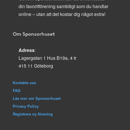
din favoritförening samtidigt som du handlar
online – utan att det kostar dig något extra!
Om Sponsorhuset
Adress
:
Lagergatan 1 Hus B19a, 4 tr
415 11 Göteborg
Kontakta oss
FAQ
Läs mer om Sponsorhuset
Privacy Policy
Registrera ny förening