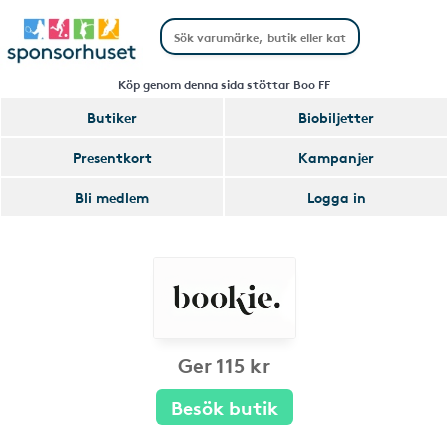
Köp genom denna sida stöttar Boo FF
Butiker
Biobiljetter
Presentkort
Kampanjer
Bli medlem
Logga in
Ger 115 kr
Besök butik