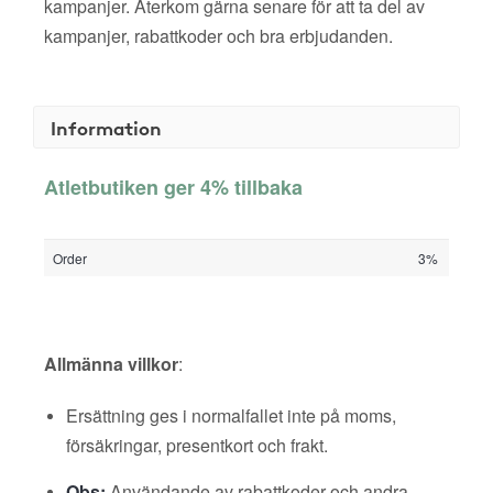
kampanjer. Återkom gärna senare för att ta del av
kampanjer, rabattkoder och bra erbjudanden.
Information
Atletbutiken ger 4% tillbaka
Order
3%
Allmänna villkor
:
Ersättning ges i normalfallet inte på moms,
försäkringar, presentkort och frakt.
Obs:
Användande av rabattkoder och andra