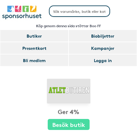
Köp genom denna sida stöttar Boo FF
Butiker
Biobiljetter
Presentkort
Kampanjer
Bli medlem
Logga in
Ger 4%
Besök butik