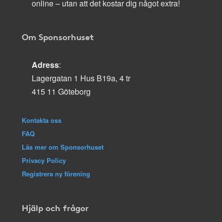
online – utan att det kostar dig något extra!
Om Sponsorhuset
Adress
:
Lagergatan 1 Hus B19a, 4 tr
415 11 Göteborg
Kontakta oss
FAQ
Läs mer om Sponsorhuset
Privacy Policy
Registrera ny förening
Hjälp och frågor