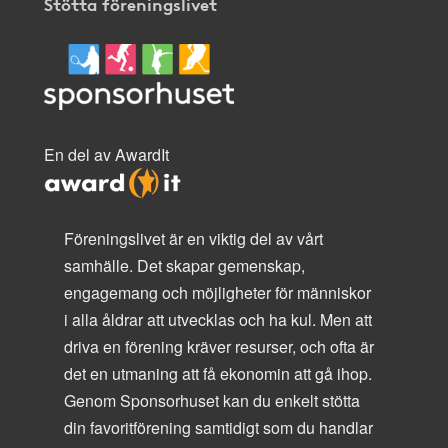
Stötta föreningslivet
En del av AwardIt
Föreningslivet är en viktig del av vårt
samhälle. Det skapar gemenskap,
engagemang och möjligheter för människor
i alla åldrar att utvecklas och ha kul. Men att
driva en förening kräver resurser, och ofta är
det en utmaning att få ekonomin att gå ihop.
Genom Sponsorhuset kan du enkelt stötta
din favoritförening samtidigt som du handlar