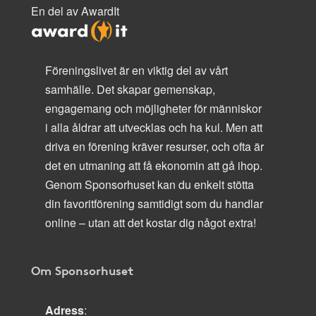
En del av AwardIt
Föreningslivet är en viktig del av vårt
samhälle. Det skapar gemenskap,
engagemang och möjligheter för människor
i alla åldrar att utvecklas och ha kul. Men att
driva en förening kräver resurser, och ofta är
det en utmaning att få ekonomin att gå ihop.
Genom Sponsorhuset kan du enkelt stötta
din favoritförening samtidigt som du handlar
online – utan att det kostar dig något extra!
Om Sponsorhuset
Adress
: