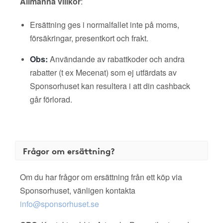
Allmänna villkor
:
Ersättning ges i normalfallet inte på moms,
försäkringar, presentkort och frakt.
Obs:
Användande av rabattkoder och andra
rabatter (t ex Mecenat) som ej utfärdats av
Sponsorhuset kan resultera i att din cashback
går förlorad.
Frågor om ersättning?
Om du har frågor om ersättning från ett köp via
Sponsorhuset, vänligen kontakta
info@sponsorhuset.se