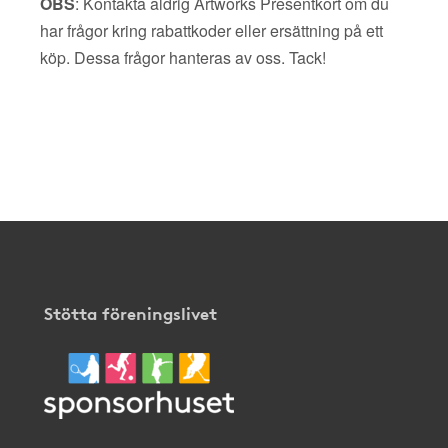
OBS
: Kontakta aldrig Artworks Presentkort om du
har frågor kring rabattkoder eller ersättning på ett
köp. Dessa frågor hanteras av oss. Tack!
Stötta föreningslivet