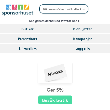
Köp genom denna sida stöttar Boo FF
Butiker
Biobiljetter
Presentkort
Kampanjer
Bli medlem
Logga in
Ger 5%
Besök butik