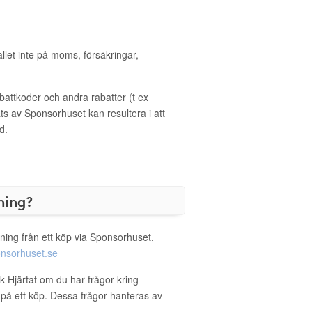
allet inte på moms, försäkringar,
ttkoder och andra rabatter (t ex
s av Sponsorhuset kan resultera i att
d.
ning?
ning från ett köp via Sponsorhuset,
nsorhuset.se
k Hjärtat om du har frågor kring
g på ett köp. Dessa frågor hanteras av