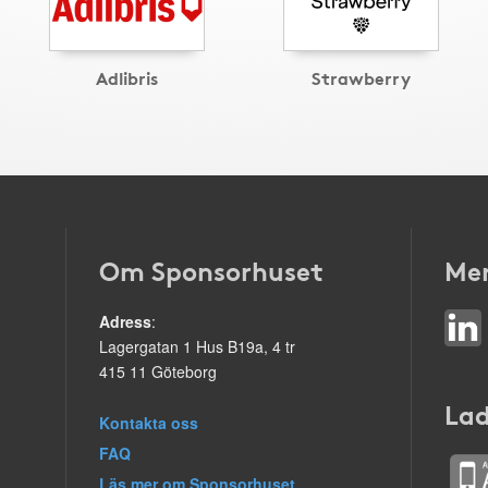
Adlibris
Strawberry
Om Sponsorhuset
Mer
Adress
:
Lagergatan 1 Hus B19a, 4 tr
415 11 Göteborg
Lad
Kontakta oss
FAQ
Läs mer om Sponsorhuset