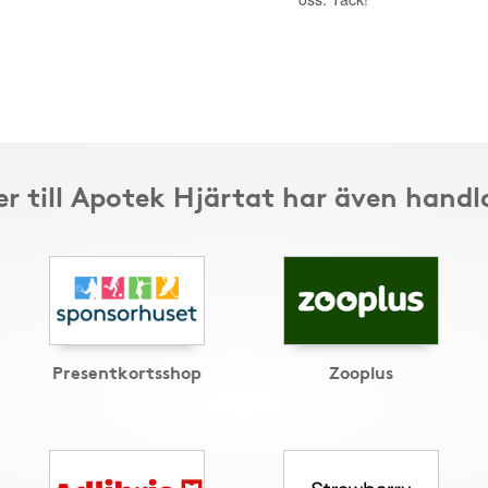
r till Apotek Hjärtat har även handl
Presentkortsshop
Zooplus