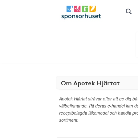
Om Apotek Hjärtat
Apotek Hjärtat strävar efter att ge dig bä
välbefinnande. På deras e-handel kan d
receptbelagda läkemedel och handla pro
sortiment.