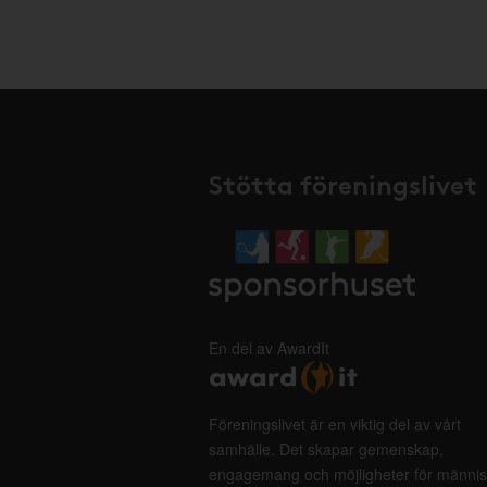
Stötta föreningslivet
En del av AwardIt
Föreningslivet är en viktig del av vårt
samhälle. Det skapar gemenskap,
engagemang och möjligheter för männis