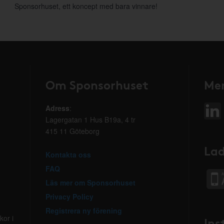
Sponsorhuset, ett koncept med bara vinnare!
Om Sponsorhuset
Mer
Adress
:
Lagergatan 1 Hus B19a, 4 tr
415 11 Göteborg
Lad
Kontakta oss
FAQ
Läs mer om Sponsorhuset
Privacy Policy
Registrera ny förening
kor i
Ins