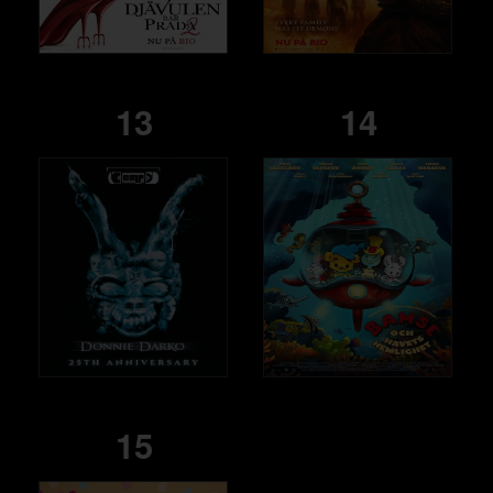
13
14
15