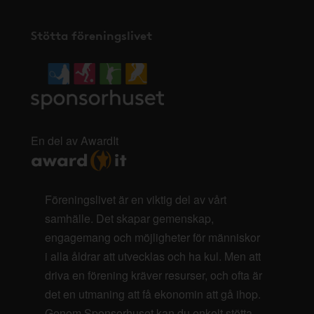
Stötta föreningslivet
En del av AwardIt
Föreningslivet är en viktig del av vårt
samhälle. Det skapar gemenskap,
engagemang och möjligheter för människor
i alla åldrar att utvecklas och ha kul. Men att
driva en förening kräver resurser, och ofta är
det en utmaning att få ekonomin att gå ihop.
Genom Sponsorhuset kan du enkelt stötta