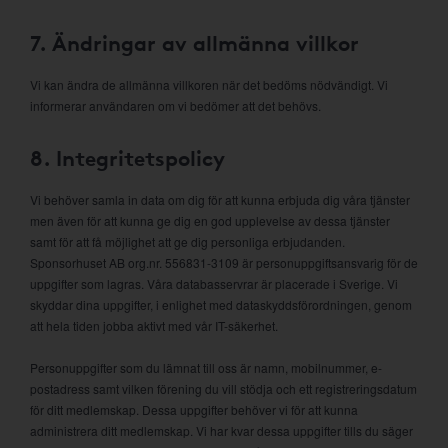
7. Ändringar av allmänna villkor
Vi kan ändra de allmänna villkoren när det bedöms nödvändigt. Vi
informerar användaren om vi bedömer att det behövs.
8. Integritetspolicy
Vi behöver samla in data om dig för att kunna erbjuda dig våra tjänster
men även för att kunna ge dig en god upplevelse av dessa tjänster
samt för att få möjlighet att ge dig personliga erbjudanden.
Sponsorhuset AB org.nr. 556831-3109 är personuppgiftsansvarig för de
uppgifter som lagras. Våra databasservrar är placerade i Sverige. Vi
skyddar dina uppgifter, i enlighet med dataskyddsförordningen, genom
att hela tiden jobba aktivt med vår IT-säkerhet.
Personuppgifter som du lämnat till oss är namn, mobilnummer, e-
postadress samt vilken förening du vill stödja och ett registreringsdatum
för ditt medlemskap. Dessa uppgifter behöver vi för att kunna
administrera ditt medlemskap. Vi har kvar dessa uppgifter tills du säger