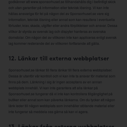
godkänner att www.sponsorhuset.se tillhandahålls dig i befintligt skick
och utan garantier på information eller teknisk lösning. Vi kan inte
hållas ansvariga för fel på någon del av Sponsorhuset.se vare sig
information, teknisk lösning eller annat som kan resultera i eventuella
förluster, krav, skada, utgifter eller andra förpliktelser och ansvar. Dessa
villkor är styrda av svensk lag och dispyter hanteras av svenska
domstolar. Om någon del av villkoren inte kan appliceras enligt svensk
lag kommer resterande del av villkoren fortfarande att gälla.
12. Länkar till externa webbplatser
Sponsorhuset.se länkar till flera länkar till flera externa webbplatser.
Dessa är utanför vår kontroll och vi kan inte ta ansvar för material som
finns på dem. Länkning i sig är ingen acceptans av en annan
webbplats innehåll. Vi kan inte garantera att alla länkar på
Sponsorhuset.se fungerar då vi inte kan kontrollera tillgänglighet på
butiker eller annat som kan påverka länkarna. Om du tycker att någon
länk leder till någon webbplats som innehåller stötande material eller
inte fungerar så meddela oss gärna så kan vi agera.
13. Länkar från externa webbplatser