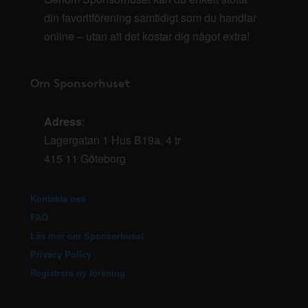
din favoritförening samtidigt som du handlar
online – utan att det kostar dig något extra!
Om Sponsorhuset
Adress
:
Lagergatan 1 Hus B19a, 4 tr
415 11 Göteborg
Kontakta oss
FAQ
Läs mer om Sponsorhuset
Privacy Policy
Registrera ny förening