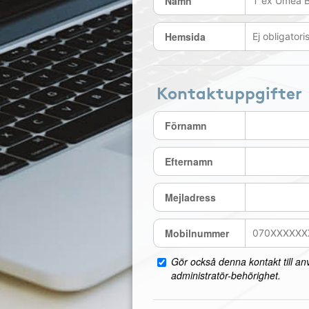
Namn
Hemsida
Kontaktuppgifter
Förnamn
Efternamn
Mejladress
Mobilnummer
Gör också denna kontakt till a
administratör-behörighet.