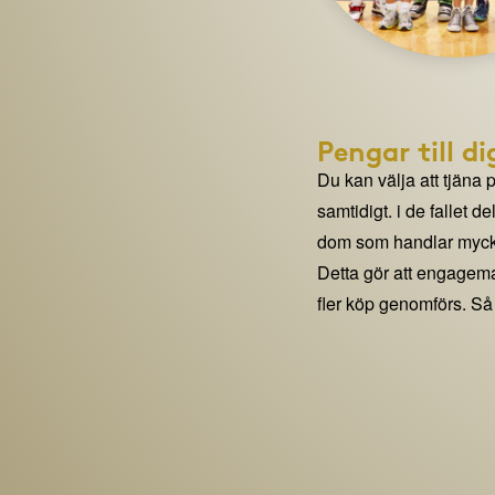
Pengar till di
Du kan välja att tjäna 
samtidigt. i de fallet 
dom som handlar mycke
Detta gör att engage
fler köp genomförs. Så