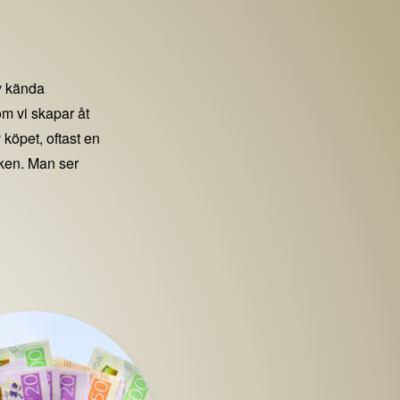
 kända
m vi skapar åt
 köpet, oftast en
iken. Man ser