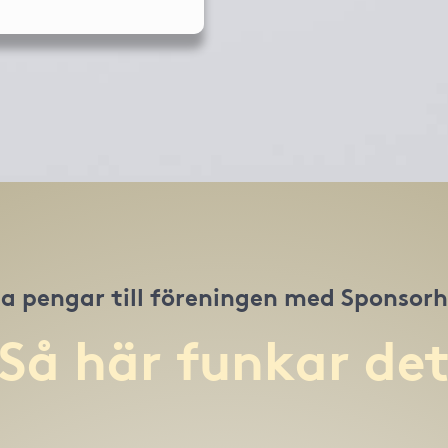
a pengar till föreningen med Sponsor
Så här funkar de