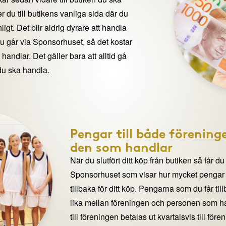
 du till butikens vanliga sida där du
igt. Det blir aldrig dyrare att handla
du går via Sponsorhuset, så det kostar
handlar. Det gäller bara att alltid gå
du ska handla.
Pengar till både förening
den som handlar
När du slutfört ditt köp från butiken så får du
Sponsorhuset som visar hur mycket pengar du
tillbaka för ditt köp. Pengarna som du får til
lika mellan föreningen och personen som 
till föreningen betalas ut kvartalsvis till för