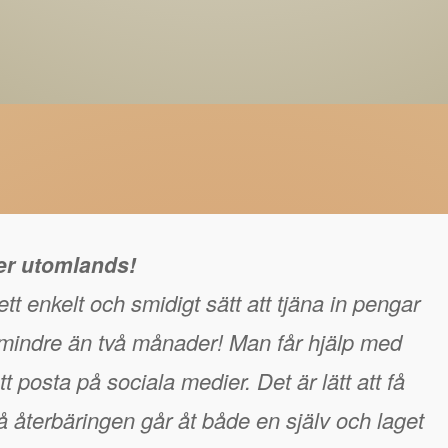
ger utomlands!
tt enkelt och smidigt sätt att tjäna in pengar
å mindre än två månader! Man får hjälp med
t posta på sociala medier. Det är lätt att få
 återbäringen går åt både en själv och laget