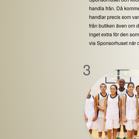
handla från. Då kommer
handlar precis som vanl
från butiken även om 
inget extra för den som 
via Sponsorhuset när 
3