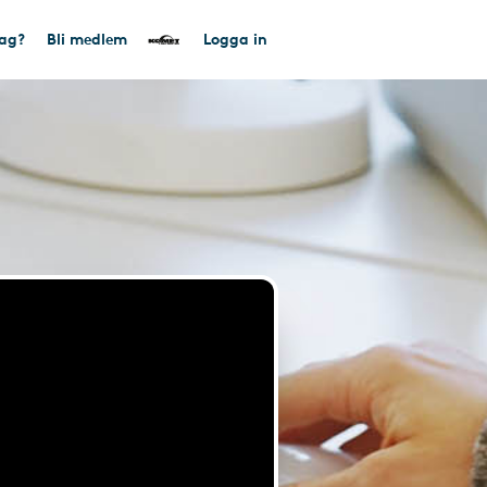
tag?
Bli medlem
Logga in