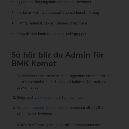
Uppdatera föreningsinfo och kontaktpersoner
Ta del av vårt nya koncept Sponsorhuset Företag
Hämta material, texter, banners med mera
Lägg till och hantera lag och undergrupper
Så här blir du Admin för
BMK Komet
Du behöver vara styrelsemedlem, lagledare eller kanslist för
att få vara Administratör. I annat fall behöver du styrelsens
godkännande.
Börja med att
bli medlem
på Sponsorhuset.
Skapa ett support-ärendea
där du meddelar att du vill bli
admin för din förening.
OBS!
Skriv föreningens namn, ditt telefonnummer och den