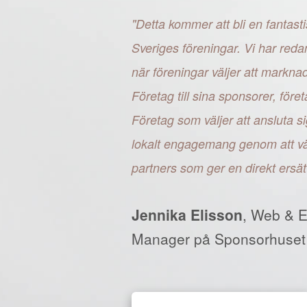
"Detta kommer att bli en fantasti
Sveriges föreningar. Vi har reda
när föreningar väljer att markn
Företag till sina sponsorer, fö
Företag som väljer att ansluta si
lokalt engagemang genom att väl
partners som ger en direkt ersät
Jennika Elisson
, Web & 
Manager på Sponsorhuset