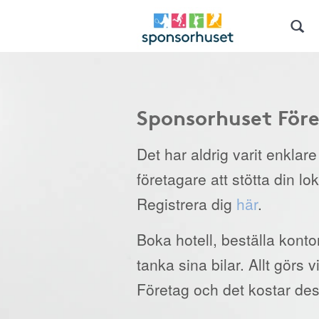
Sponsorhuset För
Det har aldrig varit enklar
företagare att stötta din lo
Registrera dig
här
.
Boka hotell, beställa kont
tanka sina bilar. Allt görs
Företag och det kostar des