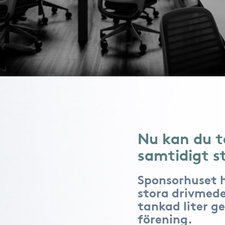
Nu kan du t
samtidigt s
Sponsorhuset 
stora drivmede
tankad liter ge
förening.