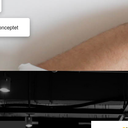
onceptet