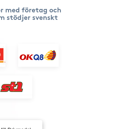
r med företag och
om stödjer svenskt