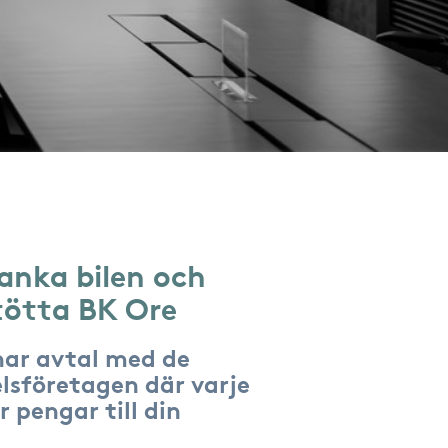
anka bilen och
tötta BK Ore
har avtal med de
lsföretagen där varje
r pengar till din