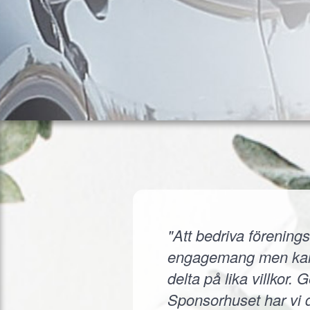
"Att bedriva förenings
engagemang men kanske
delta på lika villkor.
Sponsorhuset har vi d