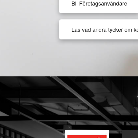
Bli Företagsanvändare
Läs vad andra tycker om k