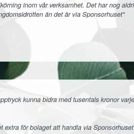
körning inom vår verksamhet. Det har nog aldri
ungdomsidrotten än det är via Sponsorhuset"
ptryck kunna bidra med tusentals kronor varje å
t extra för bolaget att handla via Sponsorhuset