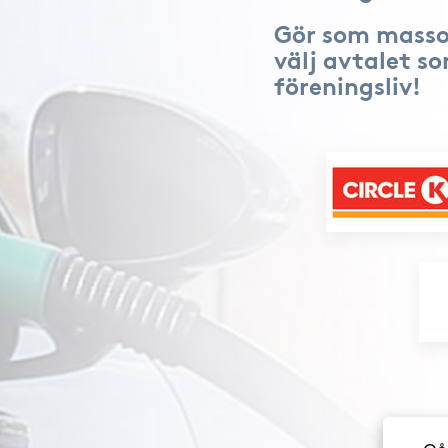
Gör som masso
välj avtalet s
föreningsliv!