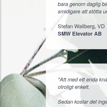
bara genom daglig bil
smidigare att stötta 
Stefan Wallberg, VD
SMW Elevator AB
"Att med ett enda knap
otroligt enkelt.
Sedan kostar det inge