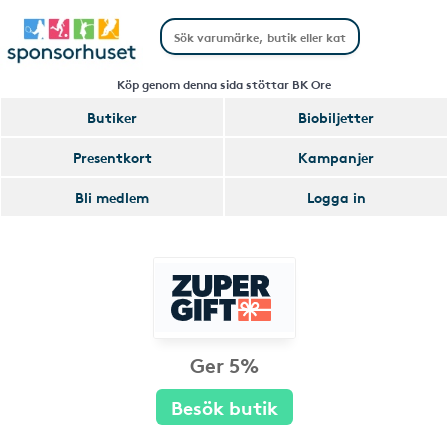
Köp genom denna sida stöttar BK Ore
Butiker
Biobiljetter
Presentkort
Kampanjer
Bli medlem
Logga in
Ger 5%
Besök butik