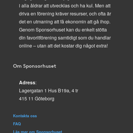
i alla åldrar att utvecklas och ha kul. Men att
driva en förening kräver resurser, och ofta är
det en utmaning att få ekonomin att gå ihop.
Genom Sponsorhuset kan du enkelt stötta
din favoritförening samtidigt som du handlar
online – utan att det kostar dig något extra!
Om Sponsorhuset
Adress
:
Lagergatan 1 Hus B19a, 4 tr
415 11 Göteborg
Kontakta oss
FAQ
Läs mer om Sponsorhuset