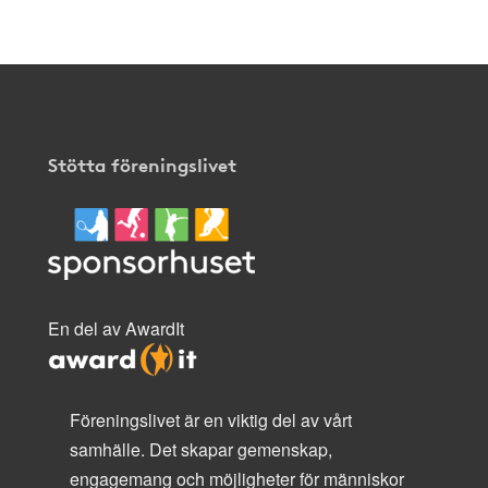
Stötta föreningslivet
En del av AwardIt
Föreningslivet är en viktig del av vårt
samhälle. Det skapar gemenskap,
engagemang och möjligheter för människor