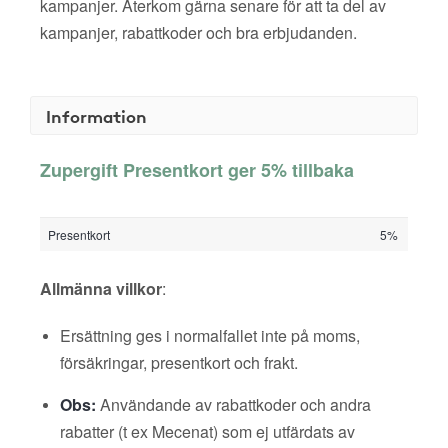
kampanjer. Återkom gärna senare för att ta del av
kampanjer, rabattkoder och bra erbjudanden.
Information
Zupergift Presentkort ger 5% tillbaka
Presentkort
5%
Allmänna villkor
:
Ersättning ges i normalfallet inte på moms,
försäkringar, presentkort och frakt.
Obs:
Användande av rabattkoder och andra
rabatter (t ex Mecenat) som ej utfärdats av