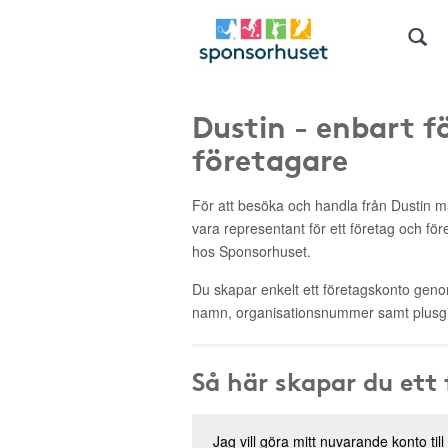
Dustin - enbart f
företagare
För att besöka och handla från Dustin
vara representant för ett företag och fö
hos Sponsorhuset.
Du skapar enkelt ett företagskonto genom 
namn, organisationsnummer samt plusgi
Så här skapar du ett
Jag vill göra mitt nuvarande konto till