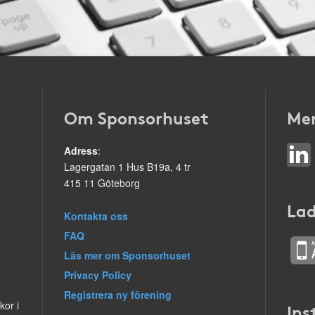
Om Sponsorhuset
Mer
Adress
:
Lagergatan 1 Hus B19a, 4 tr
415 11 Göteborg
Lad
Kontakta oss
FAQ
Läs mer om Sponsorhuset
Privacy Policy
Registrera ny förening
kor i
Ins