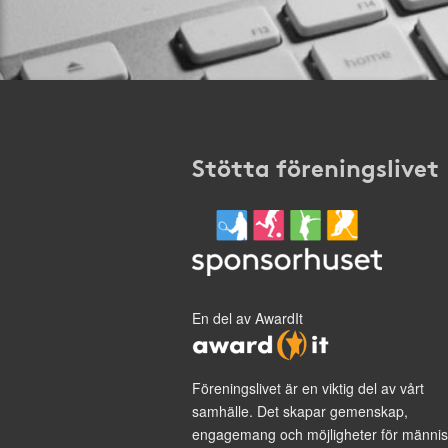
Stötta föreningslivet
En del av AwardIt
Föreningslivet är en viktig del av vårt
samhälle. Det skapar gemenskap,
engagemang och möjligheter för männis