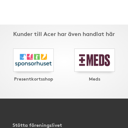
Kunder till Acer har även handlat här
Presentkortsshop
Meds
Stötta föreningslivet