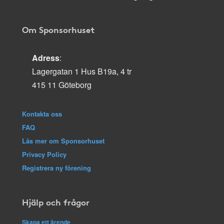
Om Sponsorhuset
Adress
:
Lagergatan 1 Hus B19a, 4 tr
415 11 Göteborg
Kontakta oss
FAQ
Läs mer om Sponsorhuset
Privacy Policy
Registrera ny förening
Hjälp och frågor
Skapa ett ärende