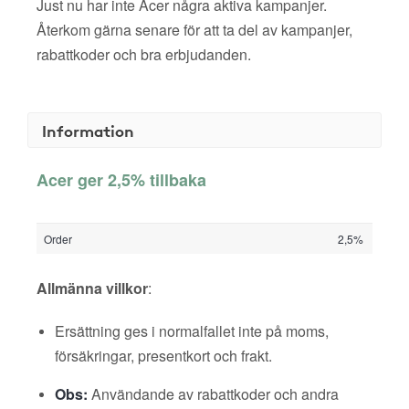
Just nu har inte Acer några aktiva kampanjer.
Återkom gärna senare för att ta del av kampanjer,
rabattkoder och bra erbjudanden.
Information
Acer ger 2,5% tillbaka
Order
2,5%
Allmänna villkor
:
Ersättning ges i normalfallet inte på moms,
försäkringar, presentkort och frakt.
Obs:
Användande av rabattkoder och andra