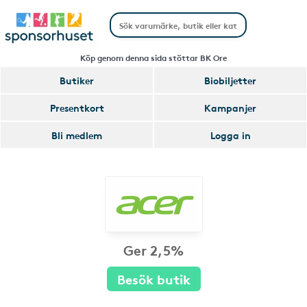
Köp genom denna sida stöttar BK Ore
Butiker
Biobiljetter
Presentkort
Kampanjer
Bli medlem
Logga in
Ger 2,5%
Besök butik