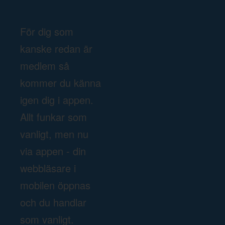
För dig som
kanske redan är
medlem så
kommer du känna
igen dig i appen.
Allt funkar som
vanligt, men nu
via appen - din
webbläsare i
mobilen öppnas
och du handlar
som vanligt.