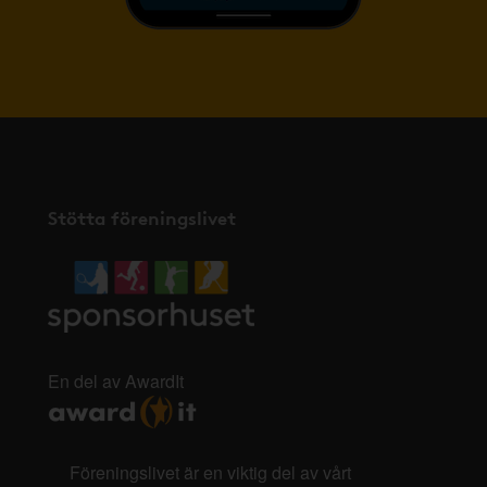
Stötta föreningslivet
En del av AwardIt
Föreningslivet är en viktig del av vårt