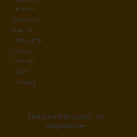
det finns
även som
egen vy
med allt du
behöver
veta om
aktuell
kampanj.