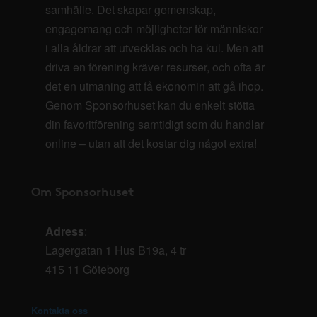
samhälle. Det skapar gemenskap,
engagemang och möjligheter för människor
i alla åldrar att utvecklas och ha kul. Men att
driva en förening kräver resurser, och ofta är
det en utmaning att få ekonomin att gå ihop.
Genom Sponsorhuset kan du enkelt stötta
din favoritförening samtidigt som du handlar
online – utan att det kostar dig något extra!
Om Sponsorhuset
Adress
:
Lagergatan 1 Hus B19a, 4 tr
415 11 Göteborg
Kontakta oss