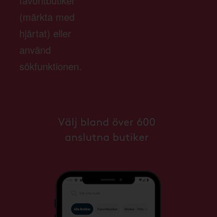
favoritbutiker
(märkta med
hjärtat) eller
använd
sökfunktionen.