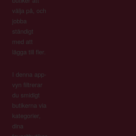
butiker att
välja på, och
jobba
ständigt
med att
lägga till fler.
I denna app-
vyn filtrerar
du smidigt
butikerna via
kategorier,
dina