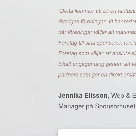
"Detta kommer att bli en fantasti
Sveriges föreningar. Vi har reda
när föreningar väljer att markn
Företag till sina sponsorer, fö
Företag som väljer att ansluta si
lokalt engagemang genom att väl
partners som ger en direkt ersät
Jennika Elisson
, Web & 
Manager på Sponsorhuset