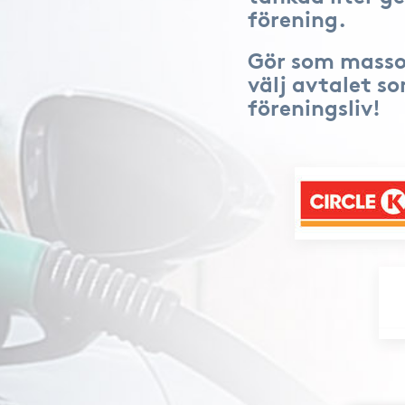
förening.
Gör som masso
välj avtalet s
föreningsliv!