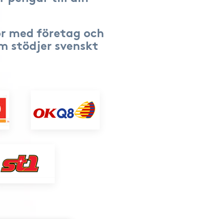
r med företag och
om stödjer svenskt