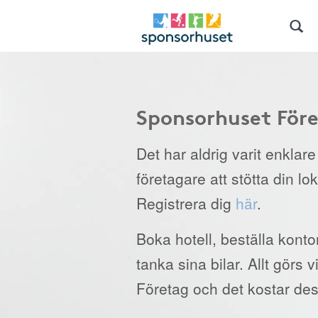
Sponsorhuset För
Det har aldrig varit enklar
företagare att stötta din lo
Registrera dig
här
.
Boka hotell, beställa kont
tanka sina bilar. Allt görs
Företag och det kostar des