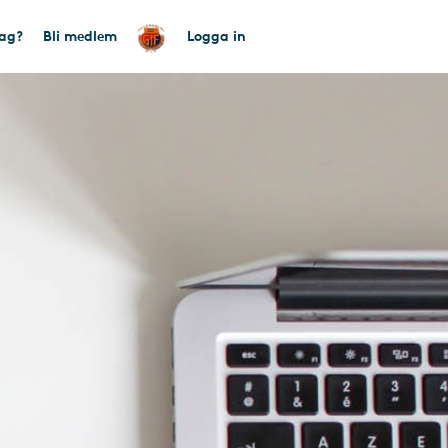
tag?
Bli medlem
Logga in