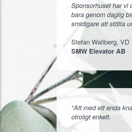
Sponsorhuset har vi d
bara genom daglig bil
smidigare att stötta 
Stefan Wallberg, VD
SMW Elevator AB
"Att med ett enda knap
otroligt enkelt.