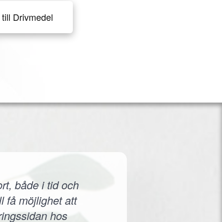
till Drivmedel
rt, både i tid och
 få möjlighet att
eringssidan hos