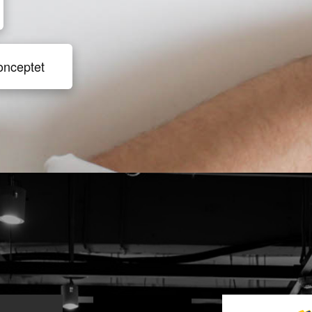
onceptet