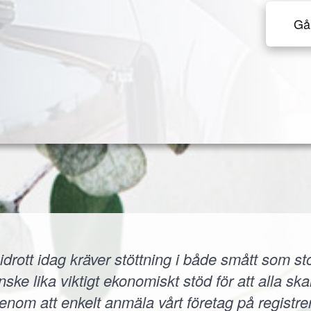
Gå 
idrott idag kräver stöttning i både smått som sto
 lika viktigt ekonomiskt stöd för att alla skall
 Genom att enkelt anmäla vårt företag på registr