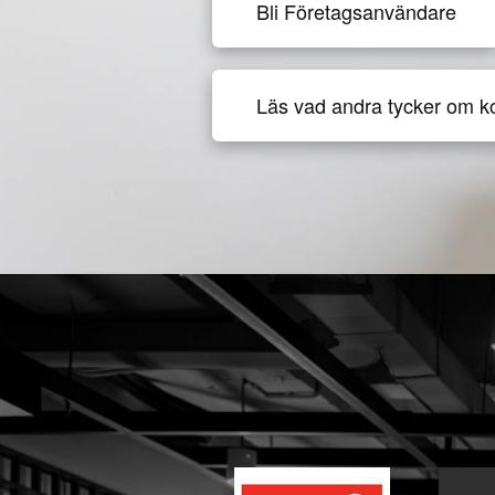
Bli Företagsanvändare
Läs vad andra tycker om k