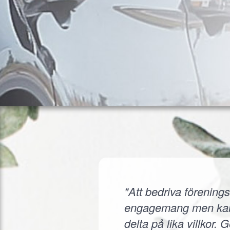
"Att bedriva förenings
engagemang men kanske
delta på lika villkor.