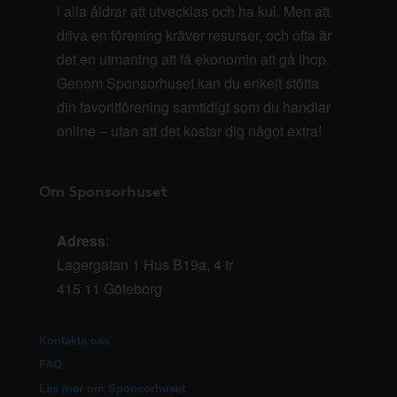
i alla åldrar att utvecklas och ha kul. Men att
driva en förening kräver resurser, och ofta är
det en utmaning att få ekonomin att gå ihop.
Genom Sponsorhuset kan du enkelt stötta
din favoritförening samtidigt som du handlar
online – utan att det kostar dig något extra!
Om Sponsorhuset
Adress
:
Lagergatan 1 Hus B19a, 4 tr
415 11 Göteborg
Kontakta oss
FAQ
Läs mer om Sponsorhuset