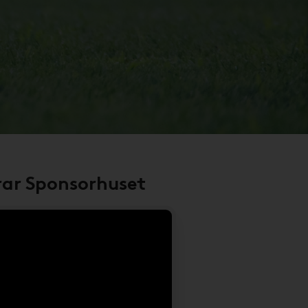
rar Sponsorhuset