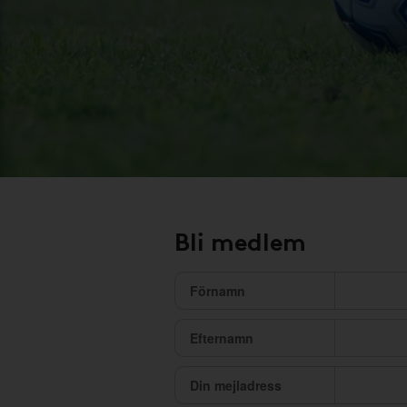
Bli medlem
Förnamn
Efternamn
Din mejladress