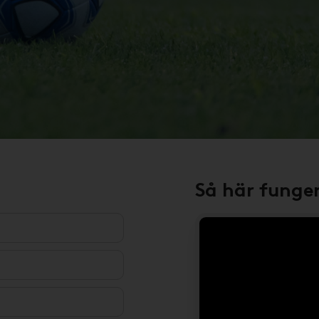
Så här funge