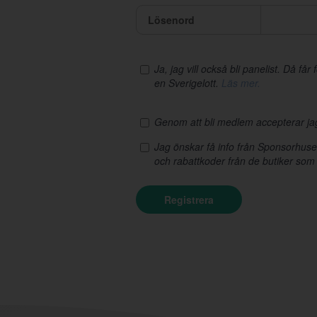
Lösenord
Ja, jag vill också bli panelist. Då få
en Sverigelott.
Läs mer.
Genom att bli medlem accepterar j
Jag önskar få info från Sponsorhus
och rabattkoder från de butiker som
Registrera