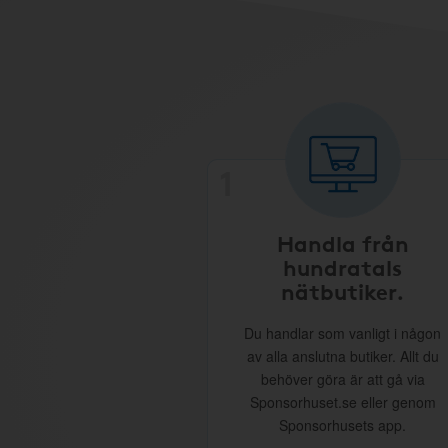
1
Handla från
hundratals
nätbutiker.
Du handlar som vanligt i någon
av alla anslutna butiker. Allt du
behöver göra är att gå via
Sponsorhuset.se eller genom
Sponsorhusets app.