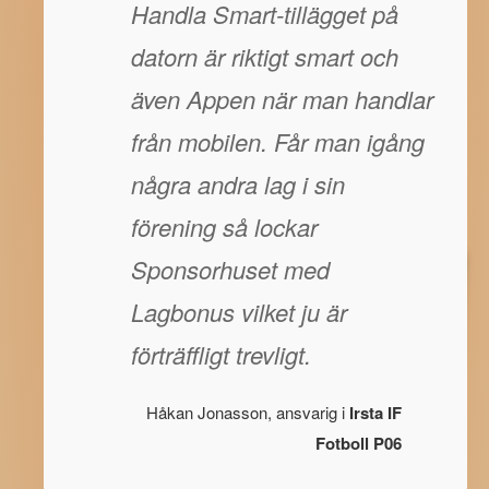
Handla Smart-tillägget på
datorn är riktigt smart och
även Appen när man handlar
från mobilen. Får man igång
några andra lag i sin
förening så lockar
Sponsorhuset med
Lagbonus vilket ju är
förträffligt trevligt.
Håkan Jonasson, ansvarig i
Irsta IF
Fotboll P06