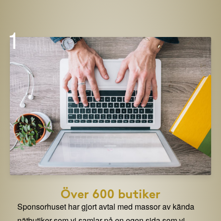
1
Över 600 butiker
Sponsorhuset har gjort avtal med massor av kända
nätbutiker som vi samlar på en egen sida som vi