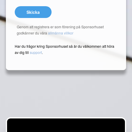
Skicka
Genom att registrera er som förening på Sponsorhuset
godkänner du våra
allmänna villkor
Har du frågor kring Sponsorhuset så är du välkommen att höra
av dig till
support
.