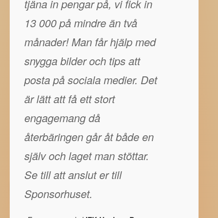
tjäna in pengar på, vi fick in
13 000 på mindre än två
månader! Man får hjälp med
snygga bilder och tips att
posta på sociala medier. Det
är lätt att få ett stort
engagemang då
återbäringen går åt både en
själv och laget man stöttar.
Se till att anslut er till
Sponsorhuset.