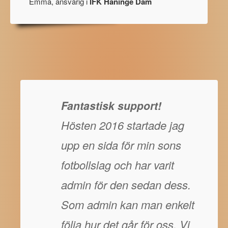
Emma, ansvarig i
IFK Haninge Dam
Fantastisk support!
Hösten 2016 startade jag
upp en sida för min sons
fotbollslag och har varit
admin för den sedan dess.
Som admin kan man enkelt
följa hur det går för oss. Vi