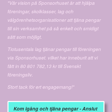
"Vår vision på Sponsorhuset är att hjälpa
föreningar, skolklasser, lag och
välgörenhetsorganisationer att tjäna pengar
till sin verksamhet på så enkelt och smidigt
sätt som möjligt.
Tiotusentals lag tjänar pengar till föreningen
via Sponsorhuset. vilket har inneburit att vi
fått in 80 801 782,13 kr till Svenskt
föreningsliv.
Stort tack för ert engagemang!"
Kom igång och tjäna pengar - Anslut