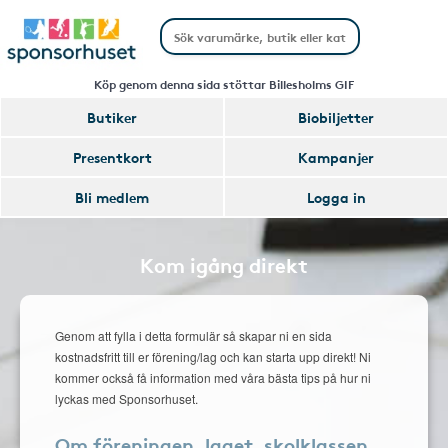
Köp genom denna sida stöttar Billesholms GIF
Butiker
Biobiljetter
Presentkort
Kampanjer
Bli medlem
Logga in
Kom igång direkt
Genom att fylla i detta formulär så skapar ni en sida
kostnadsfritt till er förening/lag och kan starta upp direkt! Ni
kommer också få information med våra bästa tips på hur ni
lyckas med Sponsorhuset.
Om föreningen, laget, skolklassen