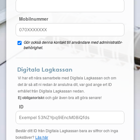
Mobilnummer
Gör också denna kontakt till användare med administratör-
behörighet.
Digitala Lagkassan
Vi har ett nära samarbete med Digitala Lagkassan och om
det är så att ni redan är anslutna dit, var god ange ert ID
erhållet från Digitala Lagkassan nedan.
Ej obligatoriskt
och går även bra att göra senare!
ID
Består ditt ID från Digitala Lagkassan bara av siffror och inga
bokstäver?
Läs här