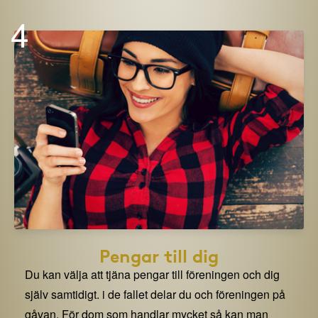
4
Pengar till dig
Du kan välja att tjäna pengar till föreningen och dig
själv samtidigt. i de fallet delar du och föreningen på
gåvan. För dom som handlar mycket så kan man