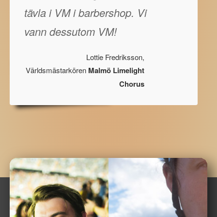
tävla i VM i barbershop. Vi
vann dessutom VM!
Lottie Fredriksson,
Världsmästarkören
Malmö Limelight
Chorus