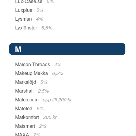
Lux-Case.se
5%
Luxplus
5%
Lysman
4%
Lyxfönster
5,5%
M
Maison Threads
4%
Makeup Mekka
6,5%
Markslöjd
5%
Marshall
2,5%
Match.com
upp till 200 kr
Matetea
5%
Matkomfort
200 kr
Matsmart
2%
MAXA
2%