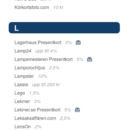
Körkortsfoto.com
10 kr
L
Lagerhaus Presentkort
5%
Lamp24
upp till 4%
Lampemesteren Presentkort
5%
Lamporochljus
2,5%
Lampster
10%
Lassie
upp till 200 kr
Lego
1,5%
Lekmer
3%
Lekmer.se Presentkort
5%
Leksaksaffären.com
2,5%
LensOn
2%