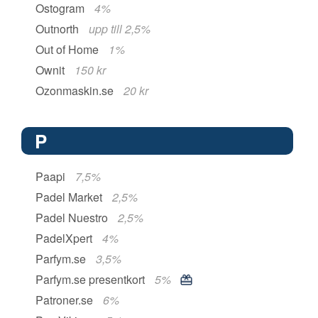
Ostogram
4%
Outnorth
upp till 2,5%
Out of Home
1%
Ownit
150 kr
Ozonmaskin.se
20 kr
P
Paapi
7,5%
Padel Market
2,5%
Padel Nuestro
2,5%
PadelXpert
4%
Parfym.se
3,5%
Parfym.se presentkort
5%
Patroner.se
6%