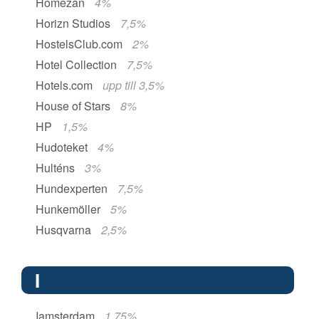
Homezan
4%
Horizn Studios
7,5%
HostelsClub.com
2%
Hotel Collection
7,5%
Hotels.com
upp till 3,5%
House of Stars
8%
HP
1,5%
Hudoteket
4%
Hulténs
3%
Hundexperten
7,5%
Hunkemöller
5%
Husqvarna
2,5%
I
Iamsterdam
1,75%