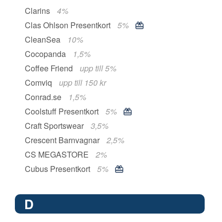
Clarins
4%
Clas Ohlson Presentkort
5%
CleanSea
10%
Cocopanda
1,5%
Coffee Friend
upp till 5%
Comviq
upp till 150 kr
Conrad.se
1,5%
Coolstuff Presentkort
5%
Craft Sportswear
3,5%
Crescent Barnvagnar
2,5%
CS MEGASTORE
2%
Cubus Presentkort
5%
D