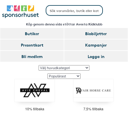
Köp genom denna sida stöttar Avesta Ridklubb
Butiker
Biobiljetter
Presentkort
Kampanjer
Bli medlem
Logga in
10% tillbaka
7,5% tillbaka