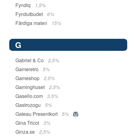
Fyndiq
1,5%
Fyndutbudet
6%
Färdiga maten
15%
G
Gabriel & Co
2,5%
Gameretro
5%
Gameshop
2,5%
Gaminghuset
2,5%
Gasello.com
3,5%
Gastrozogu
5%
Gateau Presentkort
5%
Gina Tricot
3%
Ginza.se
2,5%