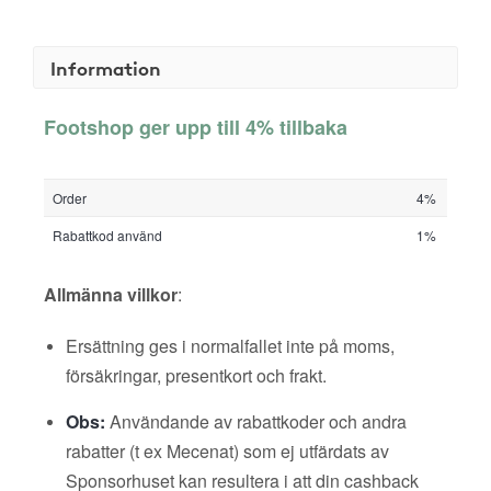
Information
Footshop ger upp till 4% tillbaka
Order
4%
Rabattkod använd
1%
Allmänna villkor
:
Ersättning ges i normalfallet inte på moms,
försäkringar, presentkort och frakt.
Obs:
Användande av rabattkoder och andra
rabatter (t ex Mecenat) som ej utfärdats av
Sponsorhuset kan resultera i att din cashback