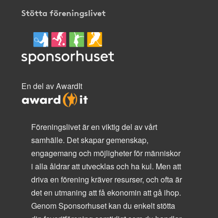
Stötta föreningslivet
En del av AwardIt
Föreningslivet är en viktig del av vårt
samhälle. Det skapar gemenskap,
engagemang och möjligheter för människor
i alla åldrar att utvecklas och ha kul. Men att
driva en förening kräver resurser, och ofta är
det en utmaning att få ekonomin att gå ihop.
Genom Sponsorhuset kan du enkelt stötta