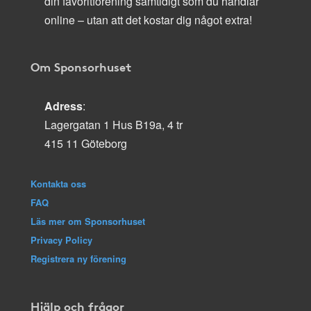
din favoritförening samtidigt som du handlar
online – utan att det kostar dig något extra!
Om Sponsorhuset
Adress
:
Lagergatan 1 Hus B19a, 4 tr
415 11 Göteborg
Kontakta oss
FAQ
Läs mer om Sponsorhuset
Privacy Policy
Registrera ny förening
Hjälp och frågor