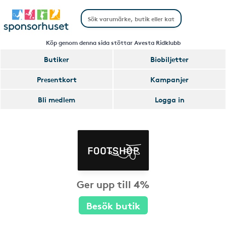
Köp genom denna sida stöttar Avesta Ridklubb
Butiker
Biobiljetter
Presentkort
Kampanjer
Bli medlem
Logga in
Ger upp till 4%
Besök butik