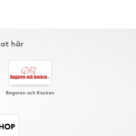
lat här
Bagaren och Kocken