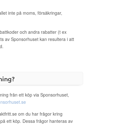
allet inte på moms, försäkringar,
ttkoder och andra rabatter (t ex
s av Sponsorhuset kan resultera i att
d.
ning?
ning från ett köp via Sponsorhuset,
nsorhuset.se
raktfritt.se om du har frågor kring
g på ett köp. Dessa frågor hanteras av