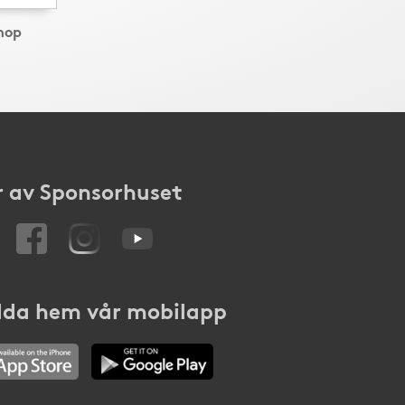
hop
 av Sponsorhuset
da hem vår mobilapp