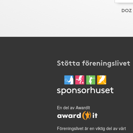
DOZ 
Stötta föreningslivet
En del av AwardIt
Föreningslivet är en viktig del av vårt