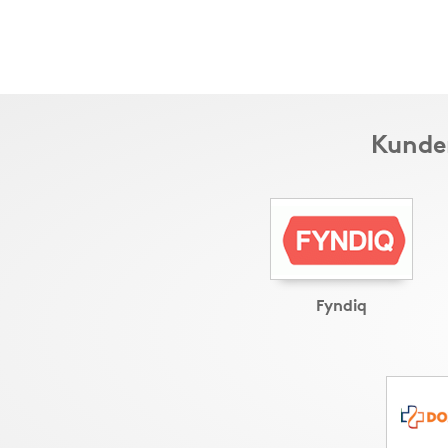
Kunder
Fyndiq