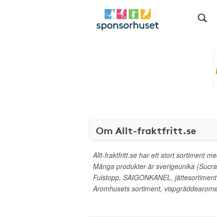
Om Allt-fraktfritt.se
Allt-fraktfritt.se har ett stort sortiment 
Många produkter är sverigeunika (Sucra
Fulstopp, SAIGONKANEL, jättesortiment
Aromhusets sortiment, vispgräddearom