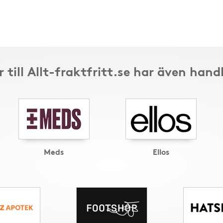
 till Allt-fraktfritt.se har även hand
Meds
Ellos