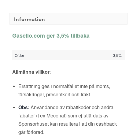
Information
Gasello.com ger 3,5% tillbaka
Order
3,5%
Allmänna villkor
:
Ersättning ges i normalfallet inte på moms,
försäkringar, presentkort och frakt.
Obs:
Användande av rabattkoder och andra
rabatter (t ex Mecenat) som ej utfärdats av
Sponsorhuset kan resultera i att din cashback
går förlorad.