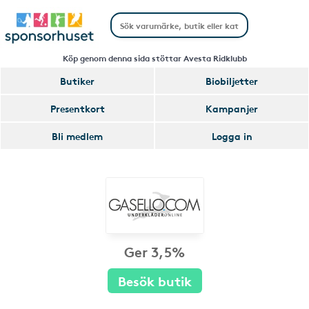
Köp genom denna sida stöttar Avesta Ridklubb
Butiker
Biobiljetter
Presentkort
Kampanjer
Bli medlem
Logga in
Ger 3,5%
Besök butik