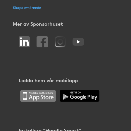
Skapa ett ärende
Mer av Sponsorhuset
Ladda hem vår mobilapp
Installera "Handla Smart"