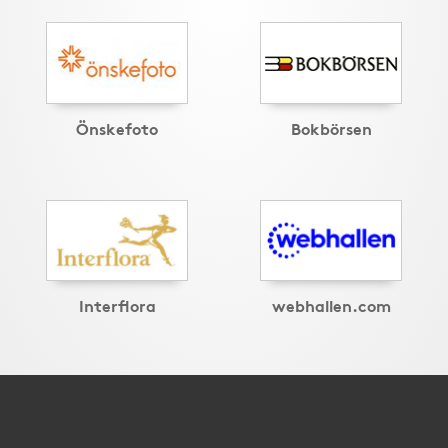
Önskefoto
Bokbörsen
Interflora
webhallen.com