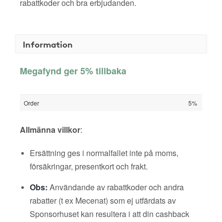
rabattkoder och bra erbjudanden.
Information
Megafynd ger 5% tillbaka
Order
5%
Allmänna villkor
:
Ersättning ges i normalfallet inte på moms,
försäkringar, presentkort och frakt.
Obs:
Användande av rabattkoder och andra
rabatter (t ex Mecenat) som ej utfärdats av
Sponsorhuset kan resultera i att din cashback