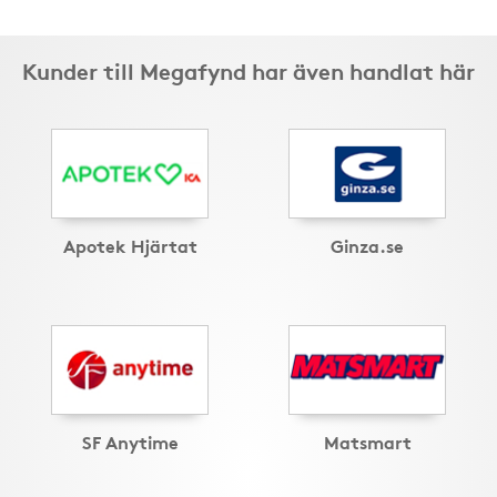
Kunder till Megafynd har även handlat här
Apotek Hjärtat
Ginza.se
SF Anytime
Matsmart