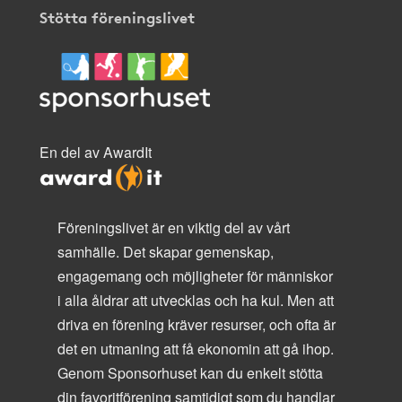
Stötta föreningslivet
En del av AwardIt
Föreningslivet är en viktig del av vårt
samhälle. Det skapar gemenskap,
engagemang och möjligheter för människor
i alla åldrar att utvecklas och ha kul. Men att
driva en förening kräver resurser, och ofta är
det en utmaning att få ekonomin att gå ihop.
Genom Sponsorhuset kan du enkelt stötta
din favoritförening samtidigt som du handlar