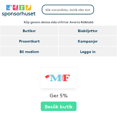
Köp genom denna sida stöttar Avesta Ridklubb
Butiker
Biobiljetter
Presentkort
Kampanjer
Bli medlem
Logga in
Ger 5%
Besök butik