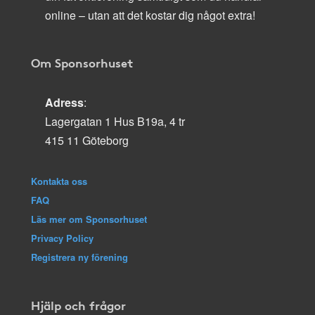
online – utan att det kostar dig något extra!
Om Sponsorhuset
Adress
:
Lagergatan 1 Hus B19a, 4 tr
415 11 Göteborg
Kontakta oss
FAQ
Läs mer om Sponsorhuset
Privacy Policy
Registrera ny förening
Hjälp och frågor