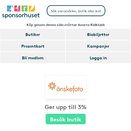
Köp genom denna sida stöttar Avesta Ridklubb
Butiker
Biobiljetter
Presentkort
Kampanjer
Bli medlem
Logga in
Ger upp till 3%
Besök butik