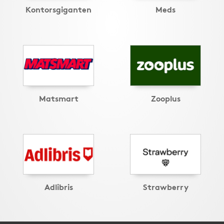
Kontorsgiganten
Meds
Matsmart
Zooplus
Adlibris
Strawberry