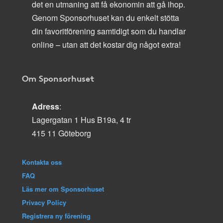
det en utmaning att få ekonomin att gå ihop.
Genom Sponsorhuset kan du enkelt stötta
din favoritförening samtidigt som du handlar
online – utan att det kostar dig något extra!
Om Sponsorhuset
Adress
:
Lagergatan 1 Hus B19a, 4 tr
415 11 Göteborg
Kontakta oss
FAQ
Läs mer om Sponsorhuset
Privacy Policy
Registrera ny förening