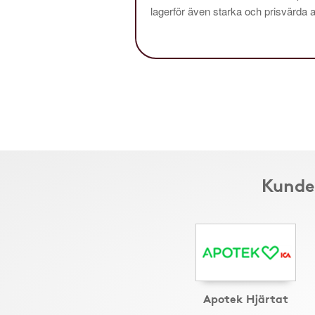
lagerför även starka och prisvärda al
Kunder
Apotek Hjärtat