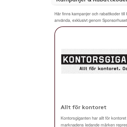
Här finns kampanjer och rabattkoder till
använda, exklusivt genom Sponsorhuset
Allt för kontoret
Kontorsgiganten har allt för kontoret
marknadens ledande märken repres