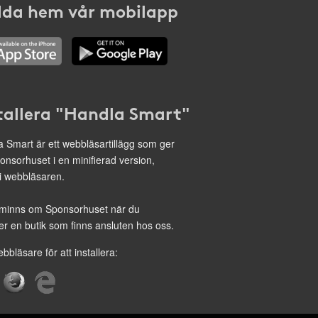
da hem vår mobilapp
tallera "Handla Smart"
 Smart är ett webbläsartillägg som ger
onsorhuset i en minifierad version,
 i webbläsaren.
minns om Sponsorhuset när du
r en butik som finns ansluten hos oss.
ebbläsare för att installera: