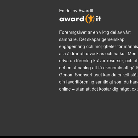
En del av AwardIt
Föreningslivet är en viktig del av vårt
samhälle. Det skapar gemenskap,
engagemang och möjligheter för männis
alla åldrar att utvecklas och ha kul. Men 
driva en förening kräver resurser, och of
det en utmaning att få ekonomin att gå i
Genom Sponsorhuset kan du enkelt stöt
din favoritförening samtidigt som du han
online – utan att det kostar dig något ext