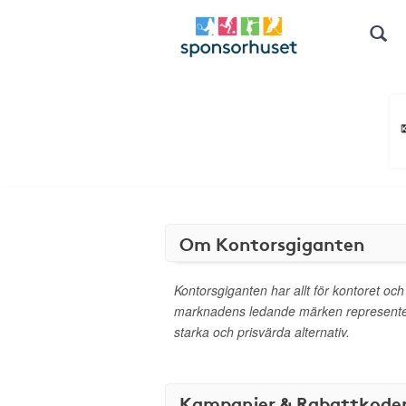
Om Kontorsgiganten
Kontorsgiganten har allt för kontoret och
marknadens ledande märken representer
starka och prisvärda alternativ.
Kampanjer & Rabattkode