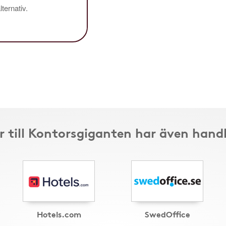
ternativ.
 till Kontorsgiganten har även hand
Hotels.com
SwedOffice