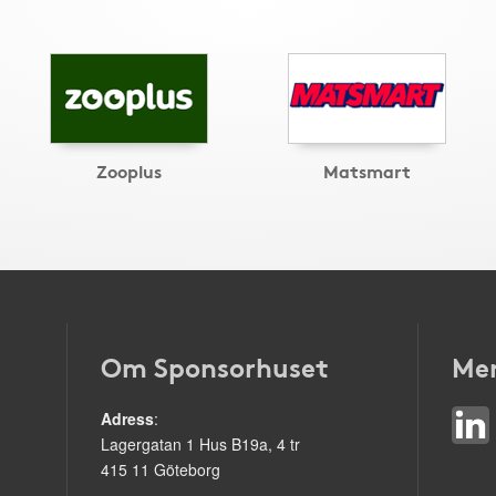
Zooplus
Matsmart
Om Sponsorhuset
Mer
Adress
:
Lagergatan 1 Hus B19a, 4 tr
415 11 Göteborg