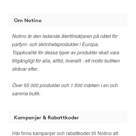
Om Notino
Notino är den ledande återförsäljaren på nätet för
parfym- och skönhetsprodukter i Europa.
Toppkvalité för dessa typer av produkter skall vara
tillgängligt för alla, alltid, överallt - ett motto butiken
strävar efter.
Över 55 000 produkter och 1 500 märken i en och
samma butik.
Kampanjer & Rabattkoder
Här finns kampanjer och rabattkoder till Notino att