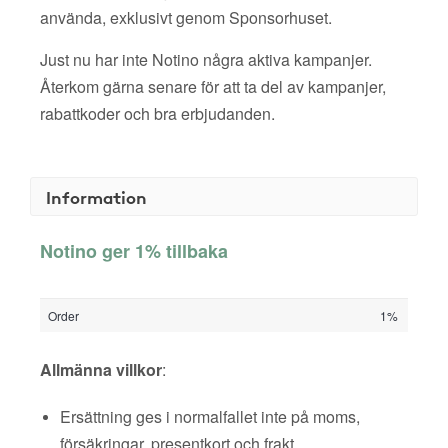
använda, exklusivt genom Sponsorhuset.
Just nu har inte Notino några aktiva kampanjer.
Återkom gärna senare för att ta del av kampanjer,
rabattkoder och bra erbjudanden.
Information
Notino ger 1% tillbaka
Order
1%
Allmänna villkor
:
Ersättning ges i normalfallet inte på moms,
försäkringar, presentkort och frakt.