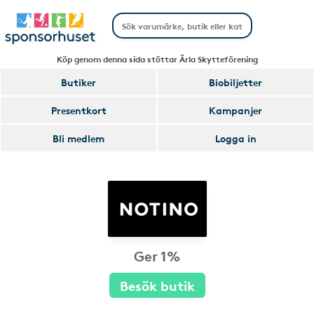
Köp genom denna sida stöttar Ärla Skytteförening
Butiker
Biobiljetter
Presentkort
Kampanjer
Bli medlem
Logga in
Ger 1%
Besök butik