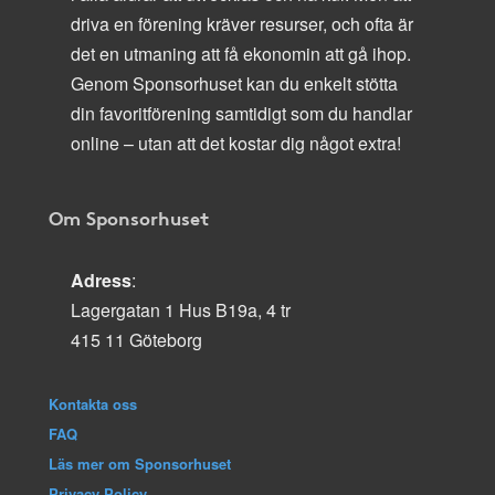
driva en förening kräver resurser, och ofta är
det en utmaning att få ekonomin att gå ihop.
Genom Sponsorhuset kan du enkelt stötta
din favoritförening samtidigt som du handlar
online – utan att det kostar dig något extra!
Om Sponsorhuset
Adress
:
Lagergatan 1 Hus B19a, 4 tr
415 11 Göteborg
Kontakta oss
FAQ
Läs mer om Sponsorhuset
Privacy Policy