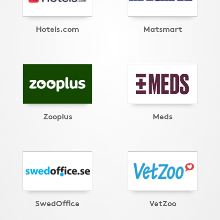
Hotels.com
Matsmart
Zooplus
Meds
SwedOffice
VetZoo