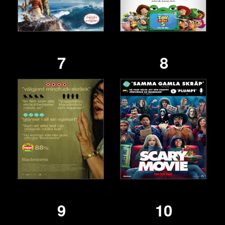
7
8
9
10