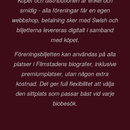
Köpet och distributionen är enkel och
smidig - alla föreningar får en egen
webbshop, betalning sker med Swish och
biljetterna levereras digitalt i samband
med köpet.
Föreningsbiljetten kan användas på alla
platser i Filmstadens biografer, inklusive
premiumplatser, utan någon extra
kostnad. Det ger full flexibilitet att välja
den sittplats som passar bäst vid varje
biobesök.