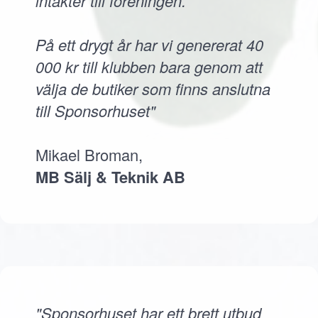
intäkter till föreningen.
På ett drygt år har vi genererat 40
000 kr till klubben bara genom att
välja de butiker som finns anslutna
till Sponsorhuset"
Mikael Broman,
MB Sälj & Teknik AB
"Sponsorhuset har ett brett utbud