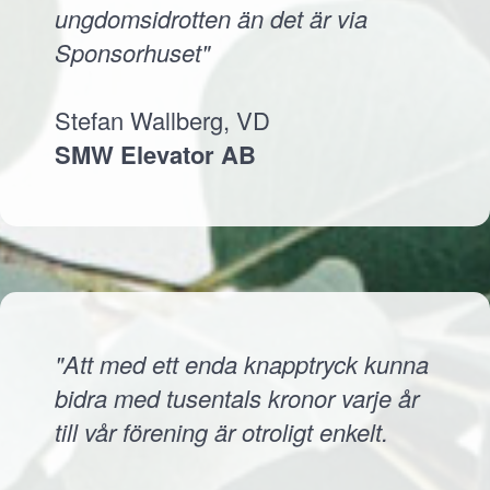
ungdomsidrotten än det är via
Sponsorhuset"
Stefan Wallberg, VD
SMW Elevator AB
"Att med ett enda knapptryck kunna
bidra med tusentals kronor varje år
till vår förening är otroligt enkelt.