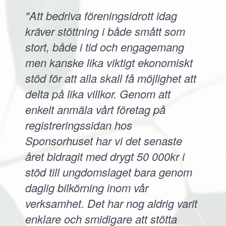
"Att bedriva föreningsidrott idag
kräver stöttning i både smått som
stort, både i tid och engagemang
men kanske lika viktigt ekonomiskt
stöd för att alla skall få möjlighet att
delta på lika villkor. Genom att
enkelt anmäla vårt företag på
registreringssidan hos
Sponsorhuset har vi det senaste
året bidragit med drygt 50 000kr i
stöd till ungdomslaget bara genom
daglig bilkörning inom vår
verksamhet. Det har nog aldrig varit
enklare och smidigare att stötta