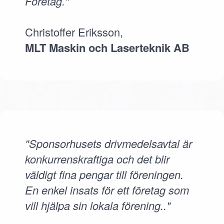
Företag."
Christoffer Eriksson,
MLT Maskin och Laserteknik AB
"Sponsorhusets drivmedelsavtal är
konkurrenskraftiga och det blir
väldigt fina pengar till föreningen.
En enkel insats för ett företag som
vill hjälpa sin lokala förening.."