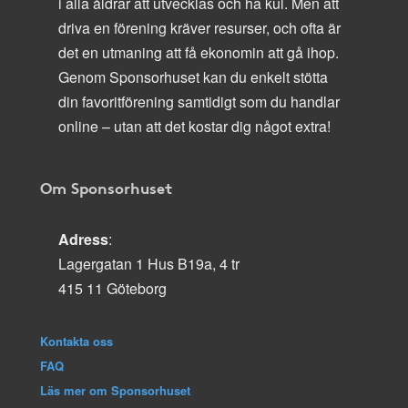
i alla åldrar att utvecklas och ha kul. Men att
driva en förening kräver resurser, och ofta är
det en utmaning att få ekonomin att gå ihop.
Genom Sponsorhuset kan du enkelt stötta
din favoritförening samtidigt som du handlar
online – utan att det kostar dig något extra!
Om Sponsorhuset
Adress
:
Lagergatan 1 Hus B19a, 4 tr
415 11 Göteborg
Kontakta oss
FAQ
Läs mer om Sponsorhuset