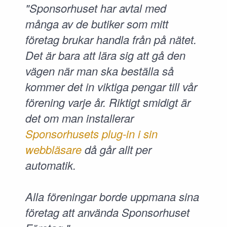
"Sponsorhuset har avtal med
många av de butiker som mitt
företag brukar handla från på nätet.
Det är bara att lära sig att gå den
vägen när man ska beställa så
kommer det in viktiga pengar till vår
förening varje år. Riktigt smidigt är
det om man installerar
Sponsorhusets plug-in i sin
webbläsare
då går allt per
automatik.
Alla föreningar borde uppmana sina
företag att använda Sponsorhuset