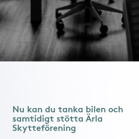
Nu kan du tanka bilen och
samtidigt stötta Ärla
Skytteförening