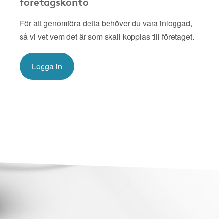
företagskonto
För att genomföra detta behöver du vara inloggad,
så vi vet vem det är som skall kopplas till företaget.
Logga in