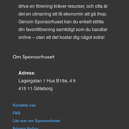
driva en förening kräver resurser, och ofta är
det en utmaning att få ekonomin att gå ihop.
Genom Sponsorhuset kan du enkelt stötta
din favoritförening samtidigt som du handlar
online – utan att det kostar dig något extra!
Om Sponsorhuset
Adress
:
Lagergatan 1 Hus B19a, 4 tr
415 11 Göteborg
Kontakta oss
FAQ
Läs mer om Sponsorhuset
Privacy Policy