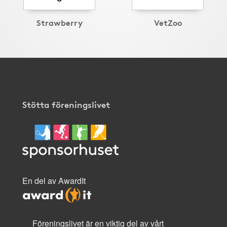
Strawberry
VetZoo
Stötta föreningslivet
En del av AwardIt
Föreningslivet är en viktig del av vårt