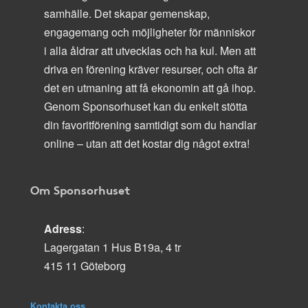
samhälle. Det skapar gemenskap,
engagemang och möjligheter för människor
i alla åldrar att utvecklas och ha kul. Men att
driva en förening kräver resurser, och ofta är
det en utmaning att få ekonomin att gå ihop.
Genom Sponsorhuset kan du enkelt stötta
din favoritförening samtidigt som du handlar
online – utan att det kostar dig något extra!
Om Sponsorhuset
Adress
:
Lagergatan 1 Hus B19a, 4 tr
415 11 Göteborg
Kontakta oss