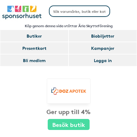
Köp genom denna sida stöttar Ärla Skytteförening
Butiker
Biobiljetter
Presentkort
Kampanjer
Bli medlem
Logga in
Ger upp till 4%
Besök butik