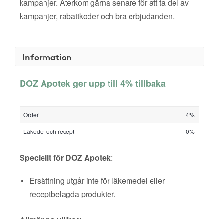
kampanjer. Återkom gärna senare för att ta del av
kampanjer, rabattkoder och bra erbjudanden.
Information
DOZ Apotek ger upp till 4% tillbaka
Order
4%
Läkedel och recept
0%
Speciellt för DOZ Apotek
:
Ersättning utgår inte för läkemedel eller
receptbelagda produkter.