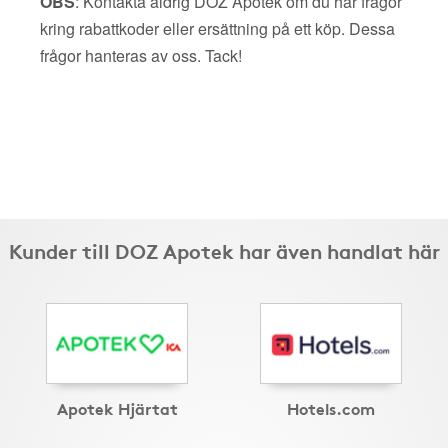
OBS
: Kontakta aldrig DOZ Apotek om du har frågor
kring rabattkoder eller ersättning på ett köp. Dessa
frågor hanteras av oss. Tack!
Kunder till DOZ Apotek har även handlat här
Apotek Hjärtat
Hotels.com