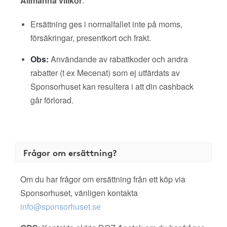
Allmänna villkor
:
Ersättning ges i normalfallet inte på moms,
försäkringar, presentkort och frakt.
Obs:
Användande av rabattkoder och andra
rabatter (t ex Mecenat) som ej utfärdats av
Sponsorhuset kan resultera i att din cashback
går förlorad.
Frågor om ersättning?
Om du har frågor om ersättning från ett köp via
Sponsorhuset, vänligen kontakta
info@sponsorhuset.se