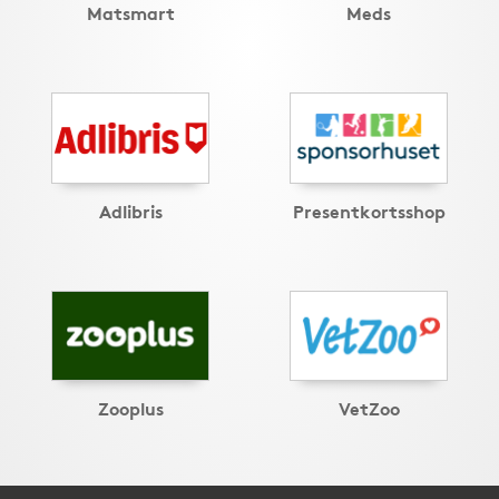
Matsmart
Meds
Adlibris
Presentkortsshop
Zooplus
VetZoo