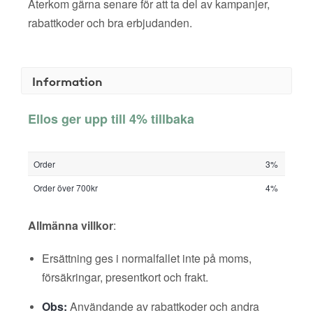
Återkom gärna senare för att ta del av kampanjer,
rabattkoder och bra erbjudanden.
Information
Ellos ger upp till 4% tillbaka
Order
3%
Order över 700kr
4%
Allmänna villkor
:
Ersättning ges i normalfallet inte på moms,
försäkringar, presentkort och frakt.
Obs:
Användande av rabattkoder och andra