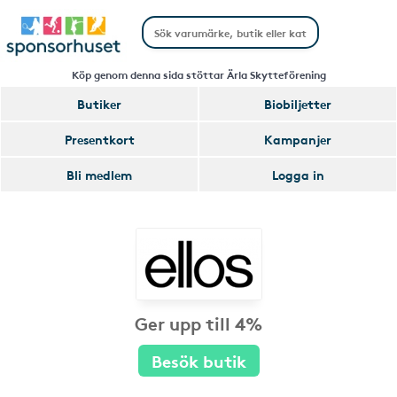
Köp genom denna sida stöttar Ärla Skytteförening
Butiker
Biobiljetter
Presentkort
Kampanjer
Bli medlem
Logga in
Ger upp till 4%
Besök butik