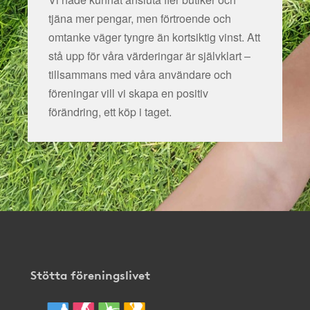
tjäna mer pengar, men förtroende och
omtanke väger tyngre än kortsiktig vinst. Att
stå upp för våra värderingar är självklart –
tillsammans med våra användare och
föreningar vill vi skapa en positiv
förändring, ett köp i taget.
Stötta föreningslivet