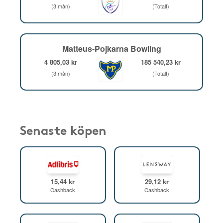
(3 mån)
(Totalt)
Matteus-Pojkarna Bowling
4 805,03 kr
185 540,23 kr
(3 mån)
(Totalt)
Senaste köpen
15,44 kr
29,12 kr
Cashback
Cashback