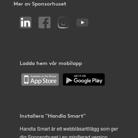
Mer av Sponsorhuset
Ladda hem vår mobilapp
Installera "Handla Smart"
Handla Smart är ett webbläsartillägg som ger
dig Sponsorhuset i en minifierad version,