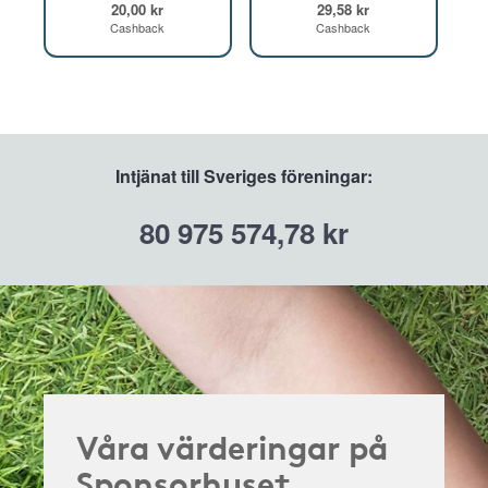
20,00 kr
29,58 kr
Cashback
Cashback
Intjänat till Sveriges föreningar:
80 975 574,78 kr
Våra värderingar på
Sponsorhuset