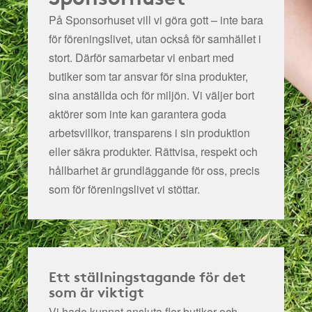
På Sponsorhuset vill vi göra gott – inte bara
för föreningslivet, utan också för samhället i
stort. Därför samarbetar vi enbart med
butiker som tar ansvar för sina produkter,
sina anställda och för miljön.
Vi väljer bort
aktörer som inte kan garantera goda
arbetsvillkor, transparens i sin produktion
eller säkra produkter. Rättvisa, respekt och
hållbarhet är grundläggande för oss, precis
som för föreningslivet vi stöttar.
Ett ställningstagande för det
som är viktigt
Vi hade kunnat ansluta fler butiker och