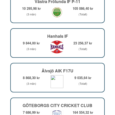
Västra Frölunda IF P-11
10 295,98 kr
105 086,40 kr
(3 mån)
(Totalt)
Hanhals IF
9 844,00 kr
23 256,37 kr
(3 mån)
(Totalt)
Älvsjö AIK F17U
8 868,30 kr
9 035,64 kr
(3 mån)
(Totalt)
GÖTEBORGS CITY CRICKET CLUB
7 686,99 kr
164 554,32 kr