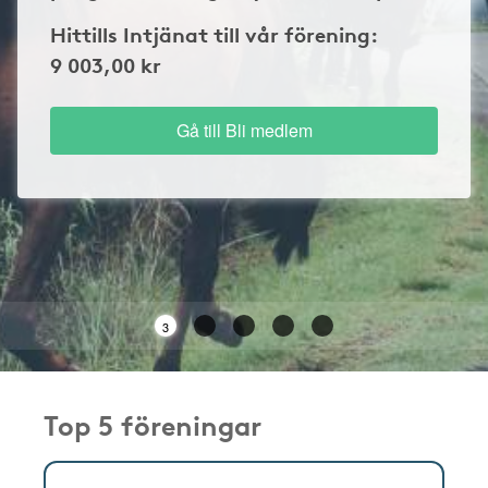
Hittills Intjänat till vår förening:
9 003,00 kr
Gå till Bli medlem
2
Top 5 föreningar