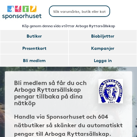
Köp genom denna sida stöttar Arboga Ryttarsällskap
Butiker
Biobiljetter
Presentkort
Kampanjer
Bli medlem
Logga in
Bli medlem så får du och
Arboga Ryttarsällskap
pengar tillbaka på dina
nätköp
Handla via Sponsorhuset och 604
nätbutiker så skänker du automatiskt
pengar till Arboga Ryttarsällskap.